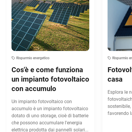
Risparmio energetico
Risparmio e
Cos'è e come funziona
Fotovol
un impianto fotovoltaico
casa
con accumulo
Esplora le n
fotovoltaic
Un impianto fotovoltaico con
sostenibile,
accumulo è un impianto fotovoltaico
favorendo la
dotato di uno storage, cioè di batterie
che possono accumulare l'energia
elettrica prodotta dai pannelli solari...