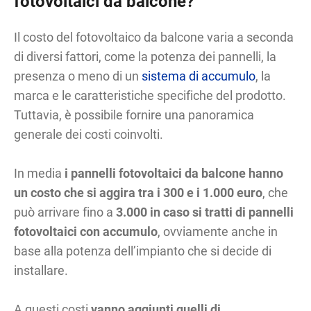
fotovoltaici da balcone?
Il costo del fotovoltaico da balcone varia a seconda
di diversi fattori, come la potenza dei pannelli, la
presenza o meno di un
sistema di accumulo
, la
marca e le caratteristiche specifiche del prodotto.
Tuttavia, è possibile fornire una panoramica
generale dei costi coinvolti.
In media
i pannelli fotovoltaici da balcone hanno
un costo che si aggira tra i 300 e i 1.000 euro
, che
può arrivare fino a
3.000 in caso si tratti di pannelli
fotovoltaici con accumulo
, ovviamente anche in
base alla potenza dell’impianto che si decide di
installare.
A questi costi
vanno aggiunti quelli di