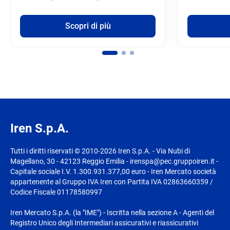
Scopri di più
Iren S.p.A.
Tutti i diritti riservati © 2010-2026 Iren S.p.A. - Via Nubi di
Magellano, 30 - 42123 Reggio Emilia - irenspa@pec.gruppoiren.it -
Capitale sociale I.V. 1.300.931.377,00 euro - Iren Mercato società
appartenente al Gruppo IVA Iren con Partita IVA 02863660359 /
Codice Fiscale 01178580997
Iren Mercato S.p.A. (la "IME") - Iscritta nella sezione A - Agenti del
Registro Unico degli Intermediari assicurativi e riassicurativi