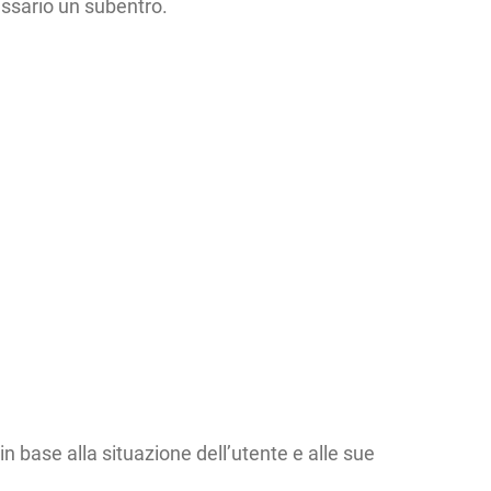
essario un subentro.
n base alla situazione dell’utente e alle sue