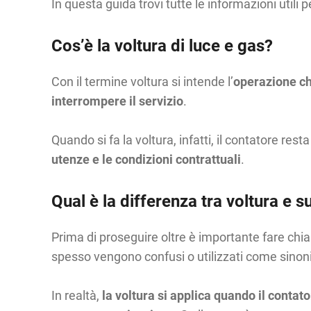
In questa guida trovi tutte le informazioni utili
Cos’è la voltura di luce e gas?
Con il termine voltura si intende l’
operazione che
interrompere il servizio
.
Quando si fa la voltura, infatti, il contatore res
utenze e le condizioni contrattuali
.
Qual è la differenza tra voltura e 
Prima di proseguire oltre è importante fare chiare
spesso vengono confusi o utilizzati come sinon
In realtà,
la voltura si applica quando il contator