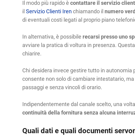
Il modo più rapido è
contattare il servizio client
il
Servizio Clienti Iren
chiamando il
numero verde
di eventuali costi legati al proprio piano telefoni
In alternativa, è possibile
recarsi presso uno spo
avviare la pratica di voltura in presenza. Quest
chiarire.
Chi desidera invece gestire tutto in autonomia
consente non solo di cambiare intestatario, ma a
passaggi e senza vincoli di orario.
Indipendentemente dal canale scelto, una volta 
continuità della fornitura senza alcuna interru
Quali dati e quali documenti servon