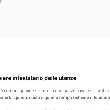
iare intestatario delle utenze
più comuni quando si entra in una nuova casa o si cambia in
derla, quanto costa e quanto tempo richiede è fondamenta