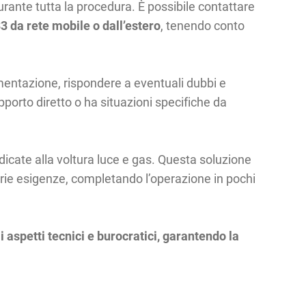
urante tutta la procedura. È possibile contattare
 da rete mobile o dall’estero
, tenendo conto
mentazione, rispondere a eventuali dubbi e
pporto diretto o ha situazioni specifiche da
icate alla voltura luce e gas. Questa soluzione
oprie esigenze, completando l’operazione in pochi
gli aspetti tecnici e burocratici, garantendo la