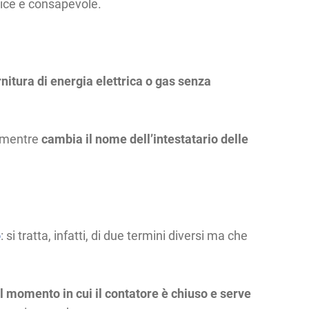
plice e consapevole.
nitura di energia elettrica o gas
senza
e, mentre
cambia il nome dell’intestatario delle
o
: si tratta, infatti, di due termini diversi ma che
el momento in cui il contatore è chiuso e serve