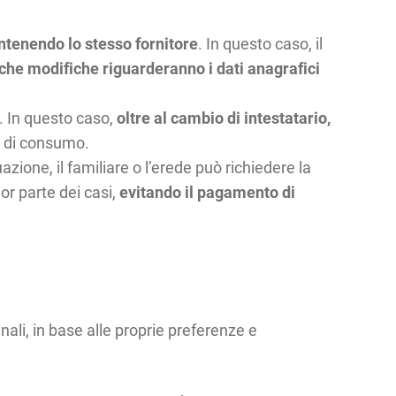
tenendo lo stesso fornitore
. In questo caso, il
che modifiche riguarderanno i dati anagrafici
. In questo caso,
oltre al cambio di intestatario,
ni di consumo.
azione, il familiare o l’erede può richiedere la
or parte dei casi,
evitando il pagamento di
ali, in base alle proprie preferenze e