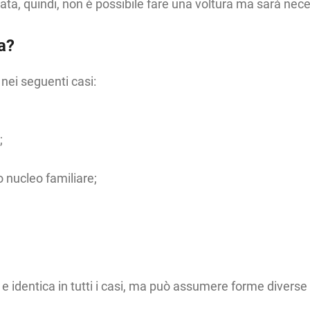
sata, quindi, non è possibile fare una voltura ma sarà nec
a?
 nei seguenti casi:
;
o nucleo familiare;
e identica in tutti i casi, ma può assumere forme diverse i