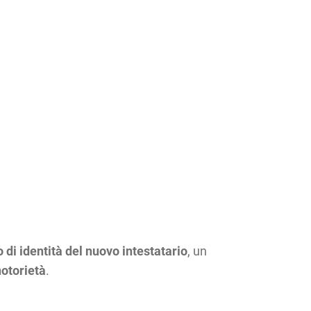
di identità del nuovo intestatario
, un
notorietà
.