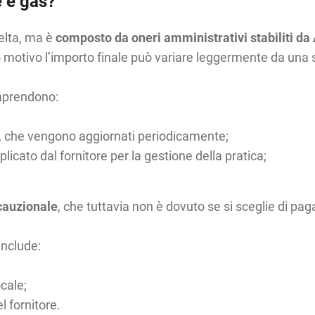
e e gas?
celta, ma è
composto da oneri amministrativi stabiliti d
 motivo l’importo finale può variare leggermente da una so
comprendono:
, che vengono aggiornati periodicamente;
plicato dal fornitore per la gestione della pratica;
cauzionale
, che tuttavia non è dovuto se si sceglie di pag
include:
ocale;
l fornitore.