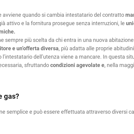
e avviene quando si cambia intestatario del contratto
man
ià attivo e la fornitura prosegue senza interruzioni, le
uni
omiche.
ne sempre più scelta da chi entra in una nuova abitazione
tore e un’offerta diversa
, più adatta alle proprie abitudi
o l’intestatario dell’utenza viene a mancare. In questa situ
cessaria, sfruttando
condizioni agevolate e
, nella maggi
e gas?
one semplice e può essere effettuata attraverso diversi can