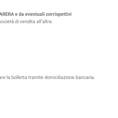
a ARERA
e da eventuali corrispettivi
cietà di vendita all’altra.
are la bolletta tramite domiciliazione bancaria.