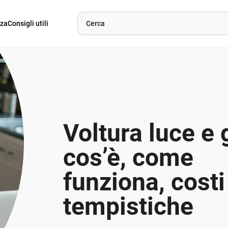
nza
Consigli utili
Voltura luce e 
cos’è, come
funziona, costi
tempistiche