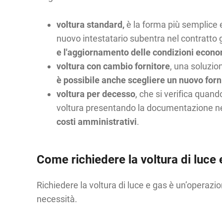
voltura standard,
è la forma più semplice 
nuovo intestatario subentra nel contratto g
e l'aggiornamento delle condizioni econ
voltura con cambio fornitore
, una soluzio
è possibile anche scegliere un nuovo forni
voltura per decesso
, che si verifica quand
voltura presentando la documentazione ne
costi amministrativi
.
Come richiedere la voltura di luce 
Richiedere la voltura di luce e gas è un’operazi
necessità.