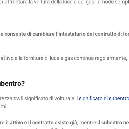
 per affrontare la voltura della luce e del gas in modo sem
 consente di cambiare l’intestatario del contratto di for
ta attivo e la fornitura di luce e gas continua regolarment
subentro?
zza tra il significato di voltura e il
significato di subentr
imi.
e è attivo e il contratto esiste già
, mentre
il subentro n