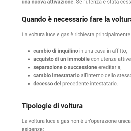
una nuova attivazione
. Se l’utenza è stata ces
Quando è necessario fare la voltur
La voltura luce e gas è richiesta principalmente
cambio di inquilino
in una casa in affitto;
acquisto di un immobile
con utenze attive
separazione o successione
ereditaria;
cambio intestatario
all’interno dello stess
decesso
del precedente intestatario.
Tipologie di voltura
La voltura luce e gas non è un’operazione unica 
esigenze: