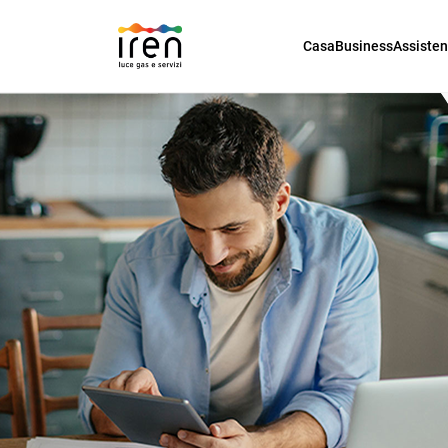
Casa
Business
Assiste