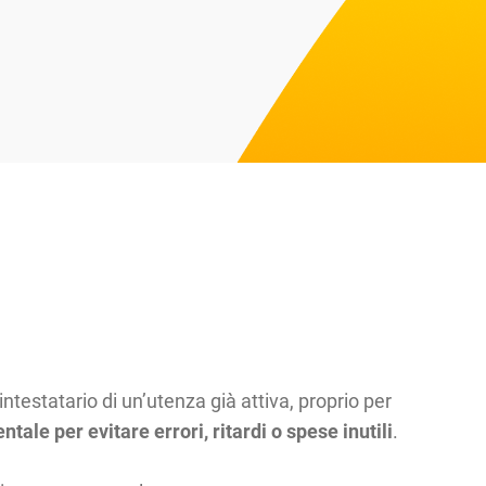
testatario di un’utenza già attiva, proprio per
le per evitare errori, ritardi o spese inutili
.