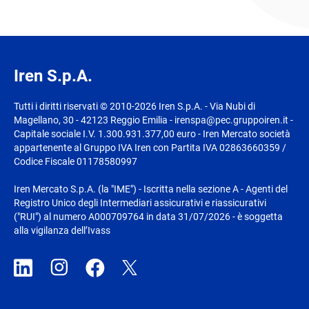
Iren S.p.A.
Tutti i diritti riservati © 2010-2026 Iren S.p.A. - Via Nubi di
Magellano, 30 - 42123 Reggio Emilia - irenspa@pec.gruppoiren.it -
Capitale sociale I.V. 1.300.931.377,00 euro - Iren Mercato società
appartenente al Gruppo IVA Iren con Partita IVA 02863660359 /
Codice Fiscale 01178580997
Iren Mercato S.p.A. (la "IME") - Iscritta nella sezione A - Agenti del
Registro Unico degli Intermediari assicurativi e riassicurativi
("RUI") al numero A000709764 in data 31/07/2026 - è soggetta
alla vigilanza dell’Ivass