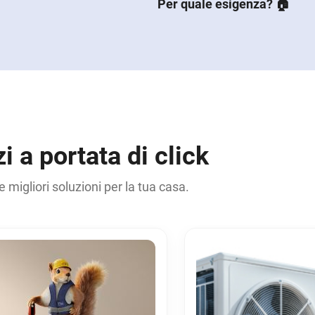
Per quale esigenza? 🏠
zi a portata di click
 migliori soluzioni per la tua casa.