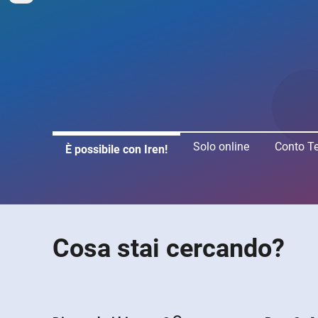
Solo online
Conto T
È possibile con Iren!
Cosa stai cercando?