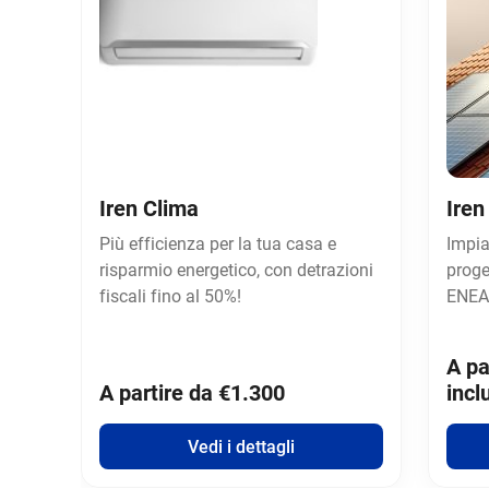
Iren Clima
Iren
Più efficienza per la tua casa e
Impia
risparmio energetico, con detrazioni
proge
fiscali fino al 50%!
ENEA
A pa
A partire da €1.300
incl
Vedi i dettagli