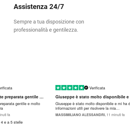
Assistenza 24/7
Sempre a tua disposizione con
professionalità e gentilezza.
rificata
Verificata
Persona competente preparata gentile e…esaustiva
eparata gentile e molto
Giuseppe è stato molto disponibile e mi ha 
ara
informazioni utili per risolvere la mia
problematica.
nuti fa
MASSIMILIANO ALESSANDRI,
11 minuti fa
4 e a 5 stelle