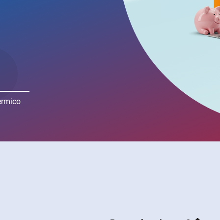
ermico