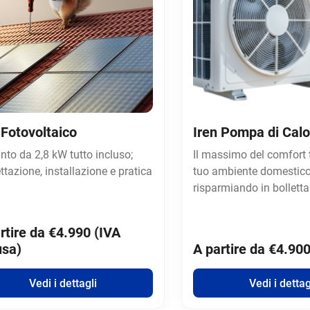
 Fotovoltaico
Iren Pompa di Calo
nto da 2,8 kW tutto incluso;
Il massimo del comfort 
ttazione, installazione e pratica
tuo ambiente domestico
risparmiando in bolletta
rtire da €4.990 (IVA
usa)
A partire da €4.90
Vedi i dettagli
Vedi i dettag