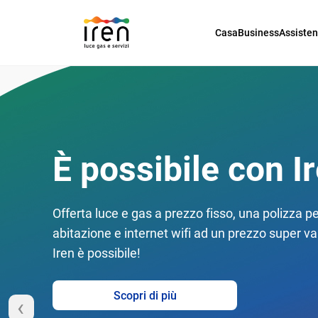
Casa
Business
Assiste
È possibile con Ir
Offerta luce e gas a prezzo fisso, una polizza pe
abitazione e internet wifi ad un prezzo super v
Iren è possibile!
Scopri di più
‹