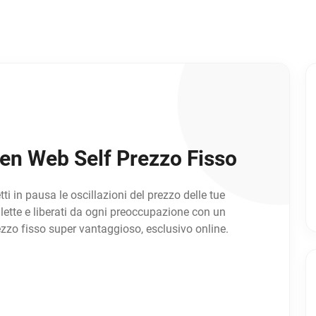
ren Web Self Prezzo Fisso
ti in pausa le oscillazioni del prezzo delle tue
llette e liberati da ogni preoccupazione con un
ezzo fisso super vantaggioso, esclusivo online.