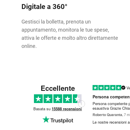
Digitale a 360°
Gestisci la bolletta, prenota un
appuntamento, monitora le tue spese,
attiva le offerte e molto altro direttamente
online.
Eccellente
Ve
Persona competente pr
esaustiva Grazie Chi
Basata su
15588 recensioni
Roberto Quaranta,
7 mi
Le nostre recensioni a 