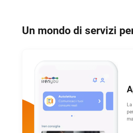
Un mondo di servizi per 
A
La 
per
ma