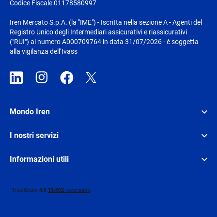
Codice Fiscale 01178580997
Iren Mercato S.p.A. (la "IME") - Iscritta nella sezione A - Agenti del
Registro Unico degli Intermediari assicurativi e riassicurativi
("RUI") al numero A000709764 in data 31/07/2026 - è soggetta
alla vigilanza dell’Ivass
Mondo Iren
I nostri servizi
Informazioni utili