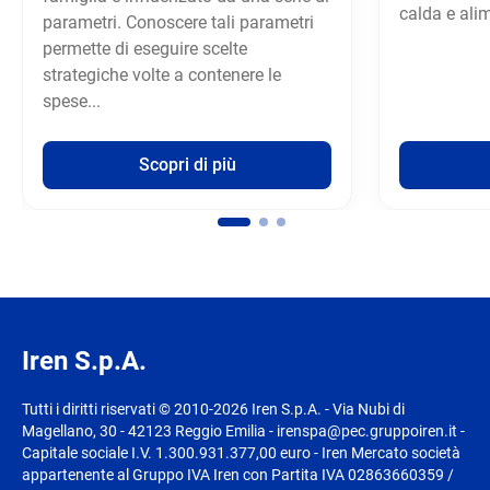
calda e alime
parametri. Conoscere tali parametri
permette di eseguire scelte
strategiche volte a contenere le
spese...
Scopri di più
Iren S.p.A.
Tutti i diritti riservati © 2010-2026 Iren S.p.A. - Via Nubi di
Magellano, 30 - 42123 Reggio Emilia - irenspa@pec.gruppoiren.it -
Capitale sociale I.V. 1.300.931.377,00 euro - Iren Mercato società
appartenente al Gruppo IVA Iren con Partita IVA 02863660359 /