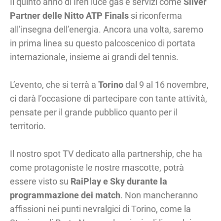
Il quinto anno di Iren luce gas e servizi come
Silver
Partner delle Nitto ATP Finals
si riconferma
all’insegna dell’energia. Ancora una volta, saremo
in prima linea su questo palcoscenico di portata
internazionale, insieme ai grandi del tennis.
L’evento, che si terrà a
Torino
dal 9 al 16 novembre,
ci darà l’occasione di partecipare con tante attività,
pensate per il grande pubblico quanto per il
territorio.
Il nostro spot TV dedicato alla partnership, che ha
come protagoniste le nostre mascotte, potrà
essere visto su
RaiPlay e Sky durante la
programmazione dei match
. Non mancheranno
affissioni nei punti nevralgici di Torino, come la