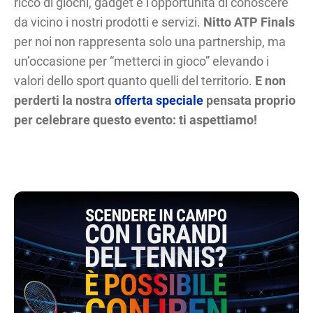
ricco di giochi, gadget e l’opportunità di conoscere
da vicino i nostri prodotti e servizi.
Nitto ATP Finals
per noi non rappresenta solo una partnership, ma
un’occasione per “metterci in gioco” elevando i
valori dello sport quanto quelli del territorio.
E non
perderti la nostra
offerta speciale
pensata proprio
per celebrare questo evento: ti aspettiamo!