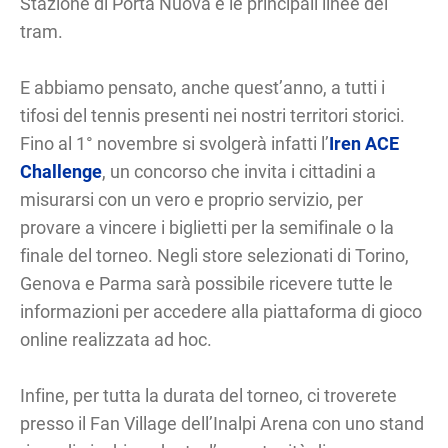
Stazione di Porta Nuova e le principali linee dei
tram.
E abbiamo pensato, anche quest’anno, a tutti i
tifosi del tennis presenti nei nostri territori storici.
Fino al 1° novembre si svolgerà infatti l’
Iren ACE
Challenge
, un concorso che invita i cittadini a
misurarsi con un vero e proprio servizio, per
provare a vincere i biglietti per la semifinale o la
finale del torneo. Negli store selezionati di Torino,
Genova e Parma sarà possibile ricevere tutte le
informazioni per accedere alla piattaforma di gioco
online realizzata ad hoc.
Infine, per tutta la durata del torneo, ci troverete
presso il Fan Village dell’Inalpi Arena con uno stand