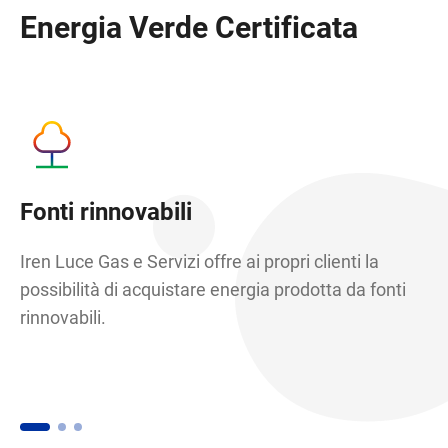
Energia Verde Certificata
Fonti rinnovabili
Q
Iren Luce Gas e Servizi offre ai propri clienti la
Co
possibilità di acquistare energia prodotta da fonti
Cl
rinnovabili.
ri