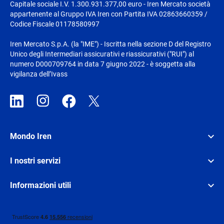
Capitale sociale I.V. 1.300.931.377,00 euro - Iren Mercato società
appartenente al Gruppo IVA Iren con Partita IVA 02863660359 /
Codice Fiscale 01178580997
Iren Mercato S.p.A. (la "IME") - Iscritta nella sezione D del Registro
Unico degli Intermediari assicurativi e riassicurativi ("RUI") al
numero D000709764 in data 7 giugno 2022 - è soggetta alla
vigilanza dell’Ivass
Mondo Iren
I nostri servizi
Informazioni utili