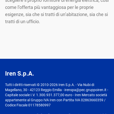
scegliere il proprio fornitore di energia elettrica, così
come l’offerta più vantaggiosa per le proprie
esigenze, sia che si tratti di un’abitazione, sia che si
tratti di un ufficio.
Iren S.p.A.
Tutti i diritti riservati © 2010-2026 Iren S.p.A. - Via Nubi di
Magellano, 30 - 42123 Reggio Emilia - irenspa@pec.gruppoiren.it -
Capitale sociale I.V. 1.300.931.377,00 euro - Iren Mercato società
appartenente al Gruppo IVA Iren con Partita IVA 02863660359 /
Codice Fiscale 01178580997