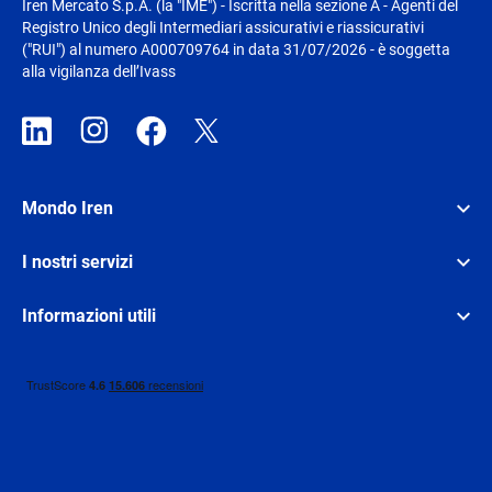
Iren Mercato S.p.A. (la "IME") - Iscritta nella sezione A - Agenti del
Registro Unico degli Intermediari assicurativi e riassicurativi
("RUI") al numero A000709764 in data 31/07/2026 - è soggetta
alla vigilanza dell’Ivass
Mondo Iren
I nostri servizi
Informazioni utili