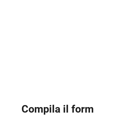
Compila il form