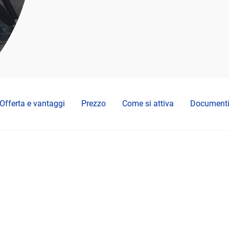
Offerta e vantaggi
Prezzo
Come si attiva
Document