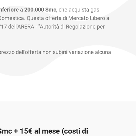
feriore a 200.000 Smc
, che acquista gas
 Domestica. Questa offerta di Mercato Libero a
5/17 dell'ARERA - "Autorità di Regolazione per
 prezzo dell'offerta non subirà variazione alcuna
mc + 15€ al mese (costi di