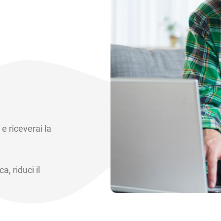
e riceverai la
a, riduci il