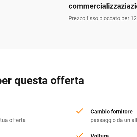
commercializzaziazi
Prezzo fisso bloccato per 12 
per questa offerta
Cambio fornitore
 tua offerta
passaggio da un alt
Voltura