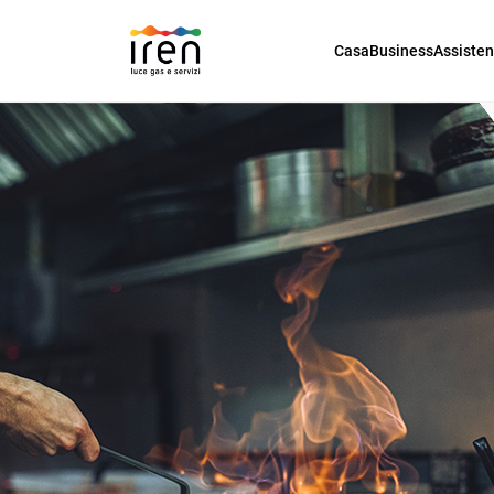
Casa
Business
Assiste