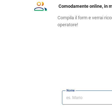
Comodamente online, in m
Compila il form e verrai ric
operatore!
Nome