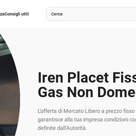
nza
Consigli utili
Iren Placet Fis
Gas Non Dome
L'offerta di Mercato Libero a prezzo fiss
garantisce alla tua impresa condizioni co
definite dall'Autorità.