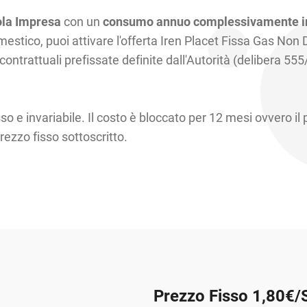
ola Impresa
con un
consumo annuo complessivamente in
mestico, puoi attivare l'offerta Iren Placet Fissa Gas Non
ontrattuali prefissate definite dall'Autorità (delibera 55
sso e invariabile. Il costo è bloccato per 12 mesi ovvero il
prezzo fisso sottoscritto.
Prezzo Fisso 1,80€/S