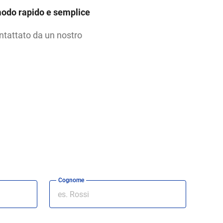
odo rapido e semplice
ontattato da un nostro
Cognome