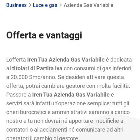
Business
Luce e gas
Azienda Gas Variabile
Offerta e vantaggi
L'offerta
Iren Tua Azienda Gas Variabile
è dedicata
a
i titolari di Partita Iva
con consumi di gas inferiori
a 20.000 Smc/anno. Se desideri attivare questa
offerta, potrai cambiare gestore con molta facilità.
Passare a
Iren Tua Azienda Gas Variabile
e
servizi sarà infatti un’operazione semplice: tutti gli
oneri burocratici e amministrativi saranno a carico
nostro e tu non dovrai né apportare modifiche a
contatori o allacciamenti né comunicare ad altri
operatori il cambio di gestore.