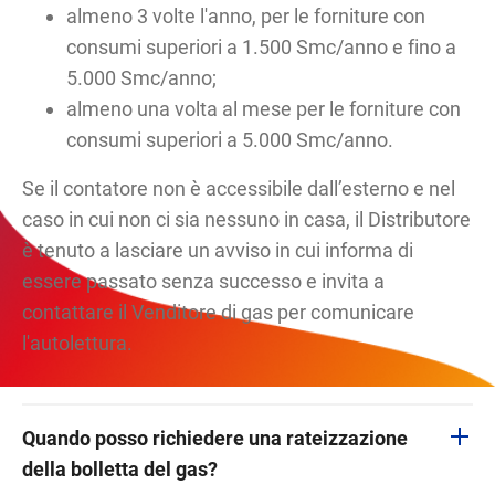
almeno 3 volte l'anno, per le forniture con
consumi superiori a 1.500 Smc/anno e fino a
5.000 Smc/anno;
almeno una volta al mese per le forniture con
consumi superiori a 5.000 Smc/anno.
Se il contatore non è accessibile dall’esterno e nel
caso in cui non ci sia nessuno in casa, il Distributore
è tenuto a lasciare un avviso in cui informa di
essere passato senza successo e invita a
contattare il Venditore di gas per comunicare
l'autolettura.
Quando posso richiedere una rateizzazione
della bolletta del gas?