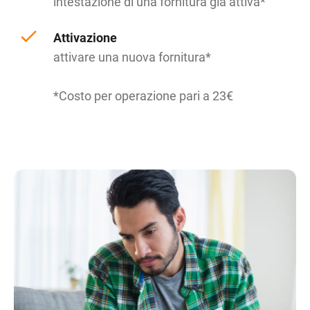
intestazione di una fornitura già attiva*
Attivazione
attivare una nuova fornitura*
*Costo per operazione pari a 23€