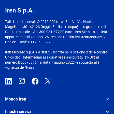
Iren S.p.A.
Tutti i diritti riservati © 2010-2026 Iren S.p.A. - Via Nubi di
Magellano, 30 - 42123 Reggio Emilia - irenspa@pec.gruppoiren.it -
Capitale sociale I.V. 1.300.931.377,00 euro - Iren Mercato società
appartenente al Gruppo IVA Iren con Partita IVA 02863660359 /
Codice Fiscale 01178580997
Iren Mercato S.p.A. (la "IME") - Iscritta nella sezione D del Registro
Unico degli Intermediari assicurativi e riassicurativi ("RUI") al
numero D000709764 in data 7 giugno 2022 - è soggetta alla
vigilanza dell’Ivass
Mondo Iren
I nostri servizi