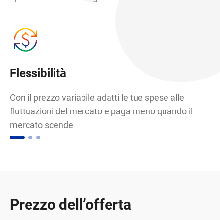
Flessibilità
R
Con il prezzo variabile adatti le tue spese alle
Ir
fluttuazioni del mercato e paga meno quando il
pa
mercato scende
at
Prezzo dell’offerta