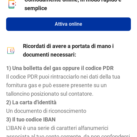
semplice
Attiva online
Ricordati di avere a portata di mano i
documenti necessari:
1) Una bolletta del gas oppure il codice PDR
Il codice PDR puoi rintracciarlo nei dati della tua
fornitura gas e può essere presente su un
talloncino posizionato sul contatore.
2) La carta d'identità
Un documento di riconoscimento
3) Il tuo codice IBAN
L'IBAN è una serie di caratteri alfanumerici
associata al tuo conto corrente, da non confondersi