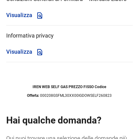
Visualizza
Informativa privacy
Visualizza
IREN WEB SELF GAS PREZZO FISSO Codice
Offerta:
000208GSFML30XX00IGDOWSELF260823
Hai qualche domanda?
Qui puoi trovare una selezione delle domande più