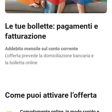
Le tue bollette: pagamenti e
fatturazione
Addebito mensile sul conto corrente
L'offerta prevede la domiciliazione bancaria e
la bolletta online
Come puoi attivare l’offerta
Comodamente online, in modo rapido e