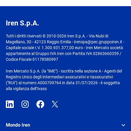
Iren S.p.A.
Tutti i diritti riservati © 2010-2026 Iren S.p.A. - Via Nubi di
Magellano, 30 - 42123 Reggio Emilia - irenspa@pec.gruppoiren.it -
Capitale sociale I.V. 1.300.931.377,00 euro - Iren Mercato società
appartenente al Gruppo IVA Iren con Partita IVA 02863660359 /
Codice Fiscale 01178580997
Iren Mercato S.p.A. (la "IME") - Iscritta nella sezione A - Agenti del
Registro Unico degli Intermediari assicurativi e riassicurativi
("RUI") al numero A000709764 in data 31/07/2026 - è soggetta
alla vigilanza dell’Ivass
Mondo Iren