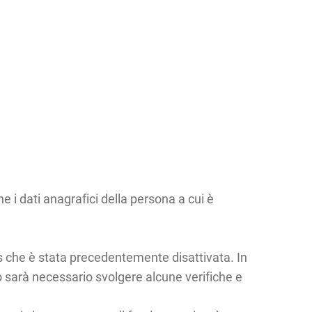
he i dati anagrafici della persona a cui è
gas che è stata precedentemente disattivata. In
so sarà necessario svolgere alcune verifiche e