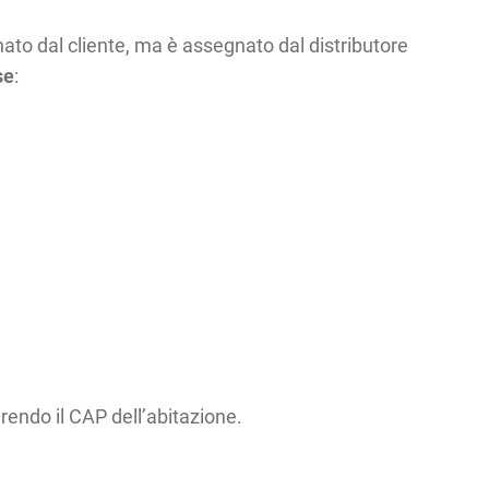
ato dal cliente, ma è assegnato dal distributore
se
:
rendo il CAP dell’abitazione.