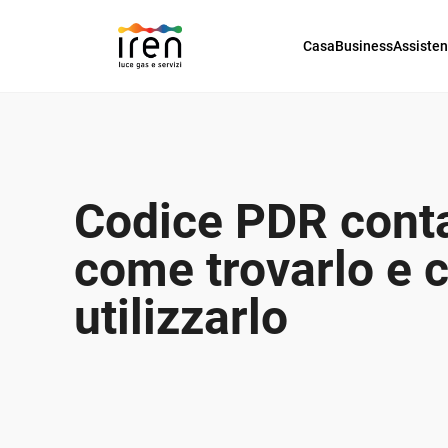
Casa
Business
Assiste
Codice PDR conta
come trovarlo e
utilizzarlo