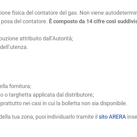
ione fisica del contatore del gas. Non viene autodetermin
 posa del contatore.
È composto da 14 cifre così suddivi
buzione attribuito dall’Autorità;
 dell’utenza.
ella fornitura;
no o targhetta applicata dal distributore;
oprattutto nei casi in cui la bolletta non sia disponibile.
della tua zona, puoi individuarlo tramite il
sito ARERA
inse