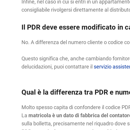
Infine, nel caso in cui si entri in un appartamen
consigliabile rivolgersi direttamente al distributo
Il PDR deve essere modificato in c
No. A differenza del numero cliente o codice con
Questo significa che, anche cambiando fornitore
delucidazioni, puoi contattare il
servizio assiste
Qual è la differenza tra PDR e num
Molto spesso capita di confondere il codice PDR
La
matricola è un dato di fabbrica del contator
sulla bolletta, precisamente nel riquadro dove son