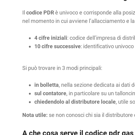
Il
codice PDR
è univoco e corrisponde alla posiz
nel momento in cui avviene l’allacciamento e la
4 cifre iniziali
: codice dell’impresa di distri
10 cifre successive
: identificativo univoco
Si può trovare in 3 modi principali:
in bolletta
, nella sezione dedicata ai dati d
sul contatore
, in particolare su un tallonci
chiedendolo al distributore locale
, utile s
Nota utile:
se non conosci chi sia il distributore 
A che cosa serve il codice pdr gas