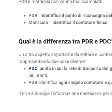
PDR e matricola non vanno mai scambiati:
PDR = identifica il punto di riconsegna de
Matricola = identifica il contatore fisico
Qual è la differenza tra PDR e PDC
Un altro aspetto importante da evitare è confon
rappresentando due cose diverse:
PDC
:
punto in cui la rete di trasporto del
più utenti.
PDR
: identifica
ogni singolo contatore e q
Il PDR è dunque l’informazione necessaria per q