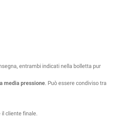
nsegna, entrambi indicati nella bolletta pur
ne a media pressione
. Può essere condiviso tra
 cliente finale.