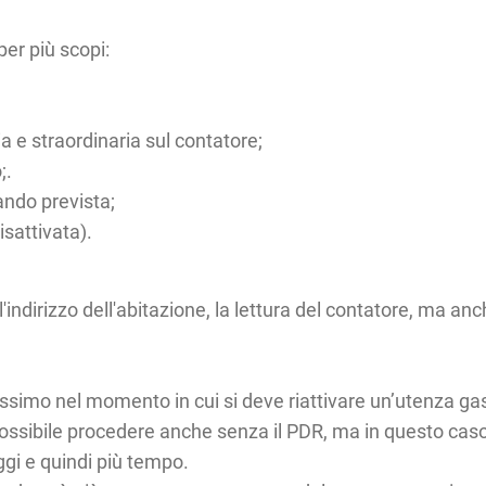
er più scopi:
a e straordinaria sul contatore;
;.
ando prevista;
isattivata).
l'indirizzo dell'abitazione, la lettura del contatore, ma anc
tilissimo nel momento in cui si deve riattivare un’utenza 
 è possibile procedere anche senza il PDR, ma in questo ca
gi e quindi più tempo.