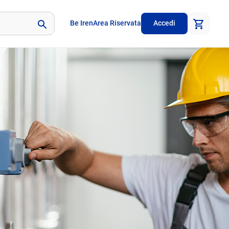
Be Iren
Area Riservata
Accedi