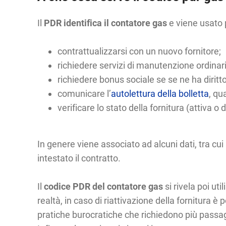
Il
PDR identifica il contatore gas
e viene usato p
contrattualizzarsi con un nuovo fornitore;
richiedere servizi di manutenzione ordinari
richiedere bonus sociale se se ne ha diritto
comunicare l’
autolettura della bolletta
, qu
verificare lo stato della fornitura (attiva o d
In genere viene associato ad alcuni dati, tra cui 
intestato il contratto.
Il
codice PDR del contatore gas
si rivela poi u
realtà, in caso di riattivazione della fornitura
pratiche burocratiche che richiedono più passag