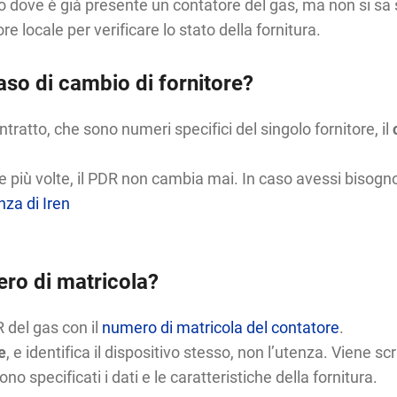
to dove è già presente un contatore del gas, ma non si sa se
re locale per verificare lo stato della fornitura.
aso di cambio di fornitore?
tratto, che sono numeri specifici del singolo fornitore, il
 più volte, il PDR non cambia mai. In caso avessi bisogno 
nza di Iren
ero di matricola?
 del gas con il
numero di matricola del contatore
.
e
, e identifica il dispositivo stesso, non l’utenza. Viene sc
o specificati i dati e le caratteristiche della fornitura.