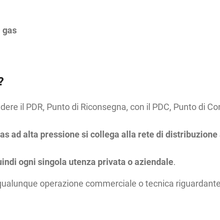
l gas
?
dere il PDR, Punto di Riconsegna,
con il PDC, Punto di Co
 gas ad alta pressione si collega alla rete di distribuzio
uindi ogni singola utenza privata o aziendale
.
ualunque operazione commerciale o tecnica riguardante il