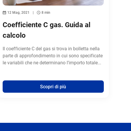
12 Mag, 2021
8 min
Coefficiente C gas. Guida al
calcolo
Il coefficiente C del gas si trova in bolletta nella
parte di approfondimento in cui sono specificate
le variabili che ne determinano l’importo totale...
Scopri di più