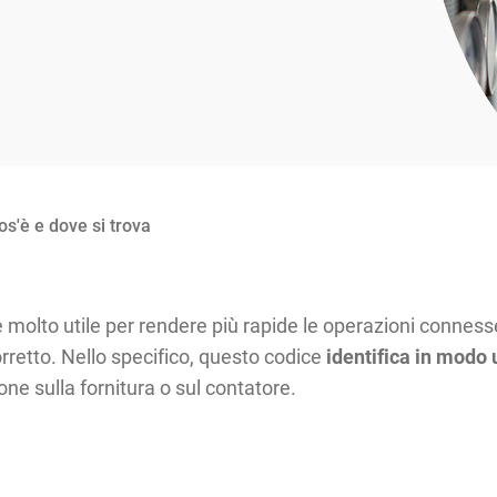
s'è e dove si trova
 molto utile per rendere più rapide le operazioni connesse
retto. Nello specifico, questo codice
identifica in modo 
one sulla fornitura o sul contatore.