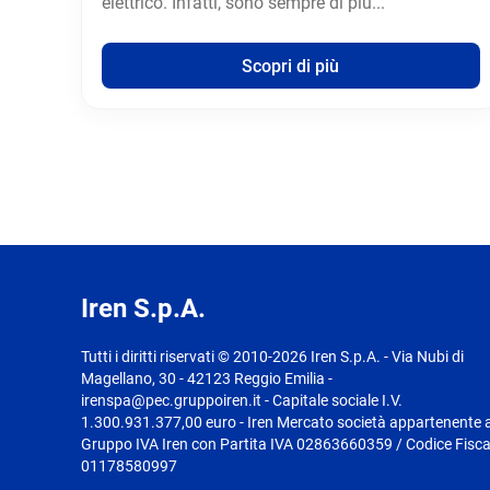
elettrico. Infatti, sono sempre di più...
Scopri di più
Iren S.p.A.
Tutti i diritti riservati © 2010-2026 Iren S.p.A. - Via Nubi di
Magellano, 30 - 42123 Reggio Emilia -
irenspa@pec.gruppoiren.it - Capitale sociale I.V.
1.300.931.377,00 euro - Iren Mercato società appartenente a
Gruppo IVA Iren con Partita IVA 02863660359 / Codice Fisca
01178580997