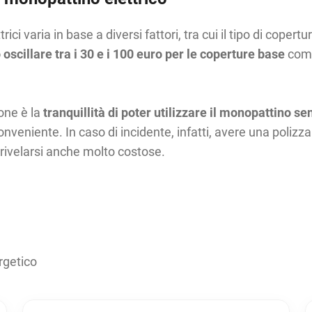
ci varia in base a diversi fattori, tra cui il tipo di copertu
oscillare tra i 30 e i 100 euro
per le coperture base
come 
ione è la
tranquillità di poter utilizzare il monopattino 
conveniente. In caso di incidente, infatti, avere una polizz
 rivelarsi anche molto costose.
rgetico