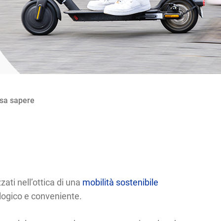
osa sapere
zati nell’ottica di una
mobilità sostenibile
ologico e conveniente.