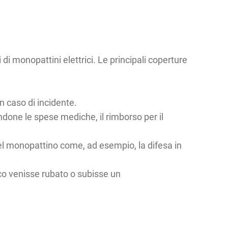
di monopattini elettrici. Le principali coperture
n caso di incidente.
ndone le spese mediche, il rimborso per il
 del monopattino come, ad esempio, la difesa in
ico venisse rubato o subisse un