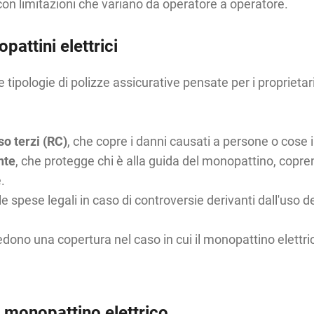
 con limitazioni che variano da operatore a operatore.
pattini elettrici
tipologie di polizze assicurative pensate per i proprietari 
so terzi (RC)
,
che copre i danni causati a persone o cose i
nte
, che protegge
chi è alla guida del monopattino, copre
.
le spese legali in caso di controversie derivanti dall'uso
edono una copertura nel caso in cui il monopattino elettr
l monopattino elettrico