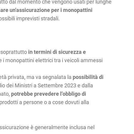
tutto dal momento che vengono usati per lunghe
lare un'assicurazione per i monopattini
ssibili imprevisti stradali.
, soprattutto
in termini di sicurezza e
 i monopattini elettrici tra i veicoli ammessi
ietà privata, ma va segnalata la
possibilità di
io dei Ministri a Settembre 2023 e dalla
nato,
potrebbe prevedere l’obbligo di
 prodotti a persone o a cose dovuti alla
 l'assicurazione è generalmente inclusa nel