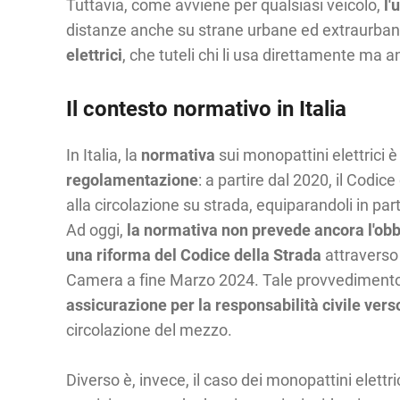
Tuttavia, come avviene per qualsiasi veicolo,
l'
distanze anche su strane urbane ed extraurban
elettrici
, che tuteli chi li usa direttamente ma an
Il contesto normativo in Italia
In Italia, la
normativa
sui monopattini elettrici è
regolamentazione
: a partire dal 2020, il Codic
alla circolazione su strada, equiparandoli in parte
Ad oggi,
la normativa non prevede ancora l'obbl
una riforma del Codice della Strada
attraverso
Camera a fine Marzo 2024. Tale provvedimento, c
assicurazione per la responsabilità civile vers
circolazione del mezzo.
Diverso è, invece, il caso dei monopattini elettr