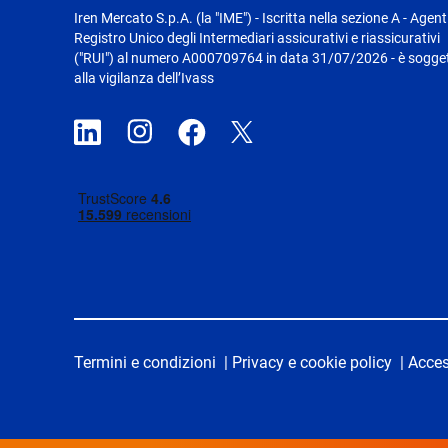
Iren Mercato S.p.A. (la "IME") - Iscritta nella sezione A - Agent
Registro Unico degli Intermediari assicurativi e riassicurativi
("RUI") al numero A000709764 in data 31/07/2026 - è sogge
alla vigilanza dell’Ivass
Termini e condizioni
|
Privacy e cookie policy
|
Acces