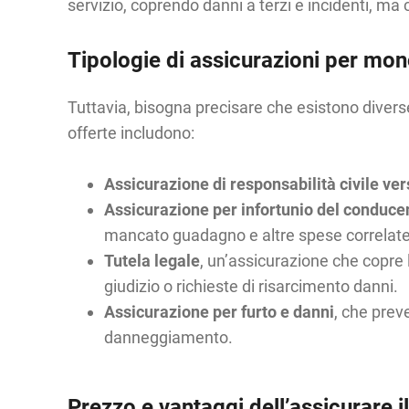
servizio, coprendo danni a terzi e incidenti, ma
Tipologie di assicurazioni per mono
Tuttavia, bisogna precisare che esistono diverse 
offerte includono:
Assicurazione di responsabilità civile ver
Assicurazione per infortunio del conduce
mancato guadagno e altre spese correlate
Tutela legale
, un’assicurazione che copre 
giudizio o richieste di risarcimento danni.
Assicurazione per furto e danni
, che prev
danneggiamento.
Prezzo e vantaggi dell’assicurare i