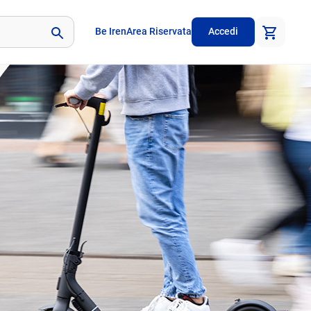
Be Iren
Area Riservata
Accedi