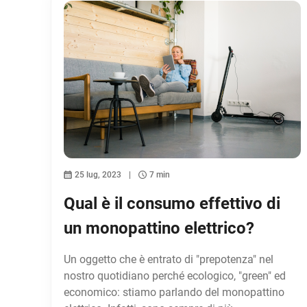
25 lug, 2023
7 min
Qual è il consumo effettivo di
un monopattino elettrico?
Un oggetto che è entrato di "prepotenza" nel
nostro quotidiano perché ecologico, "green" ed
economico: stiamo parlando del monopattino