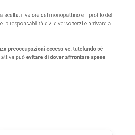
ra scelta, il valore del monopattino e il profilo del
la responsabilità civile verso terzi e arrivare a
senza preoccupazioni eccessive, tutelando sé
a attiva può
evitare di dover affrontare spese