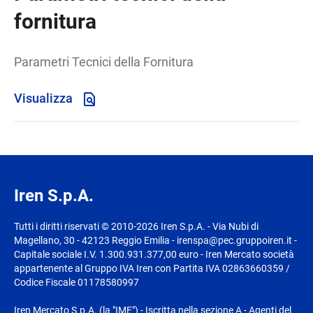
fornitura
Parametri Tecnici della Fornitura
Visualizza
Iren S.p.A.
Tutti i diritti riservati © 2010-2026 Iren S.p.A. - Via Nubi di
Magellano, 30 - 42123 Reggio Emilia - irenspa@pec.gruppoiren.it -
Capitale sociale I.V. 1.300.931.377,00 euro - Iren Mercato società
appartenente al Gruppo IVA Iren con Partita IVA 02863660359 /
Codice Fiscale 01178580997
Iren Mercato S.p.A. (la "IME") - Iscritta nella sezione A - Agenti del