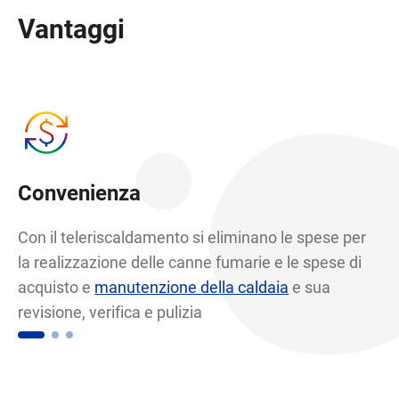
Vantaggi
Convenienza
A
Con il teleriscaldamento si eliminano le spese per
Ar
la realizzazione delle canne fumarie e le spese di
nu
acquisto e
manutenzione della caldaia
e sua
em
revisione, verifica e pulizia
no