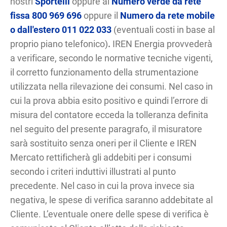
nostri
Sportelli
oppure al
Numero verde da rete
fissa 800 969 696
oppure il
Numero da rete mobile
o dall'estero 011 022 033
(eventuali costi in base al
proprio piano telefonico)
.
IREN Energia provvederà
a verificare, secondo le normative tecniche vigenti,
il corretto funzionamento della strumentazione
utilizzata nella rilevazione dei consumi. Nel caso in
cui la prova abbia esito positivo e quindi l’errore di
misura del contatore ecceda la tolleranza definita
nel seguito del presente paragrafo, il misuratore
sarà sostituito senza oneri per il Cliente e IREN
Mercato rettificherà gli addebiti per i consumi
secondo i criteri induttivi illustrati al punto
precedente. Nel caso in cui la prova invece sia
negativa, le spese di verifica saranno addebitate al
Cliente. L’eventuale onere delle spese di verifica è