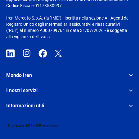
Codice Fiscale 01178580997
Iren Mercato S.p.A. (la "IME") - Iscritta nella sezione A - Agenti del
Registro Unico degli Intermediari assicurativi e riassicurativi
("RUI") al numero A000709764 in data 31/07/2026 - è soggetta
alla vigilanza dell’Ivass
Mondo Iren
I nostri servizi
Informazioni utili