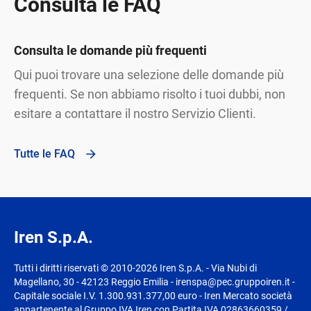
Consulta le FAQ
Consulta le domande più frequenti
Qui puoi trovare una selezione delle domande più
frequenti. Se non abbiamo risolto i tuoi dubbi, non
esitare a contattare il nostro Servizio Clienti.
Tutte le FAQ
Iren S.p.A.
Tutti i diritti riservati © 2010-2026 Iren S.p.A. - Via Nubi di
Magellano, 30 - 42123 Reggio Emilia - irenspa@pec.gruppoiren.it -
Capitale sociale I.V. 1.300.931.377,00 euro - Iren Mercato società
appartenente al Gruppo IVA Iren con Partita IVA 02863660359 /