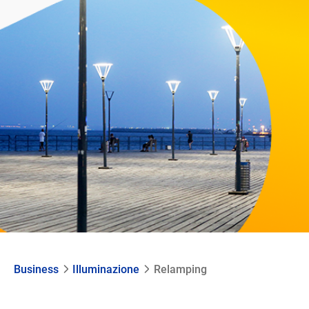
Business
Illuminazione
Relamping