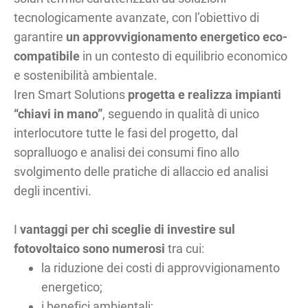
tecnologicamente avanzate, con l’obiettivo di
garantire
un approvvigionamento energetico eco-
compatibile
in un contesto di equilibrio economico
e sostenibilità ambientale.
Iren Smart Solutions
progetta e realizza impianti
“chiavi in mano”
, seguendo in qualità di unico
interlocutore tutte le fasi del progetto, dal
sopralluogo e analisi dei consumi fino allo
svolgimento delle pratiche di allaccio ed analisi
degli incentivi.
I
vantaggi per chi sceglie di investire sul
fotovoltaico sono numerosi
tra cui:
la riduzione dei costi di approvvigionamento
energetico;
i benefici ambientali;