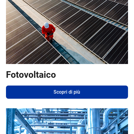
Fotovoltaico
Scopri di più