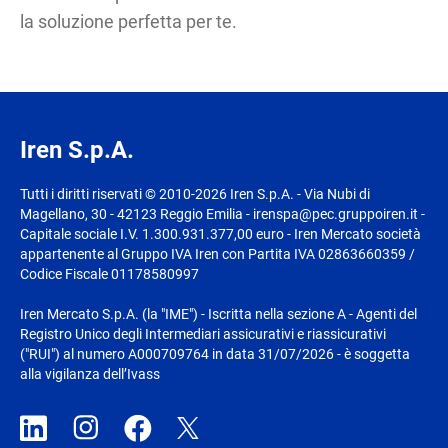
la soluzione perfetta per te.
Iren S.p.A.
Tutti i diritti riservati © 2010-2026 Iren S.p.A. - Via Nubi di
Magellano, 30 - 42123 Reggio Emilia - irenspa@pec.gruppoiren.it -
Capitale sociale I.V. 1.300.931.377,00 euro - Iren Mercato società
appartenente al Gruppo IVA Iren con Partita IVA 02863660359 /
Codice Fiscale 01178580997
Iren Mercato S.p.A. (la "IME") - Iscritta nella sezione A - Agenti del
Registro Unico degli Intermediari assicurativi e riassicurativi
("RUI") al numero A000709764 in data 31/07/2026 - è soggetta
alla vigilanza dell’Ivass