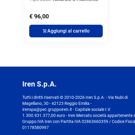
€ 96,00
Aggiungi al carrello
Iren S.p.A.
Tutti i diritti riservati © 2010-2026 Iren S.p.A. - Via Nubi di
Magellano, 30 - 42123 Reggio Emilia -
irenspa@pec.gruppoiren.it - Capitale sociale I.V.
1.300.931.377,00 euro - Iren Mercato società appartenente a
Gruppo IVA Iren con Partita IVA 02863660359 / Codice Fisca
01178580997