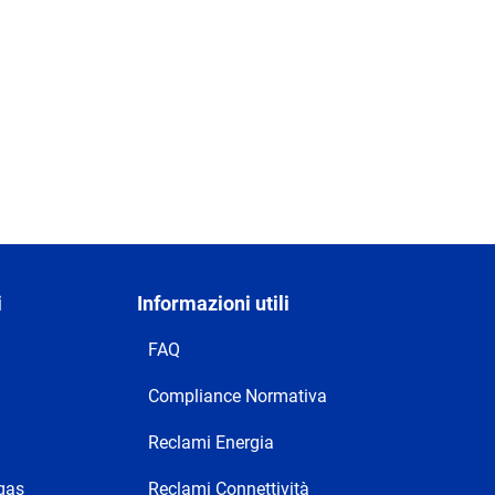
i
Informazioni utili
FAQ
Compliance Normativa
Reclami Energia
 gas
Reclami Connettività