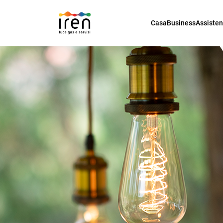
Casa
Business
Assiste