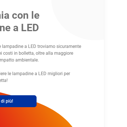
ia con le
ne a LED
lle lampadine a LED troviamo sicuramente
costi in bolletta, oltre alla maggiore
 impatto ambientale.
ere le lampadine a LED migliori per
etta!
di più!