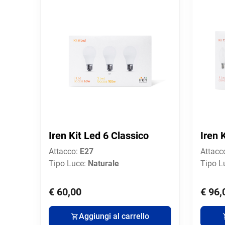
Iren Kit Led 6 Classico
Iren 
Attacco:
E27
Attacc
Tipo Luce:
Naturale
Tipo L
€ 60,00
€ 96,
Aggiungi al carrello