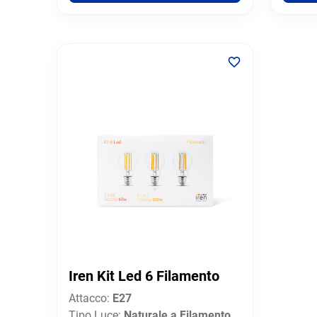
Iren Kit Led 6 Filamento
Attacco:
E27
Tipo Luce:
Naturale a Filamento