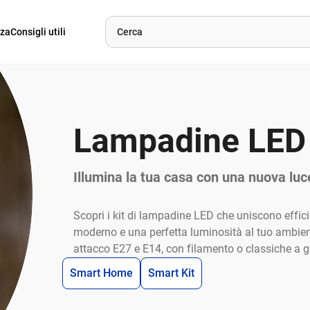
nza
Consigli utili
Lampadine LED
Illumina la tua casa con una nuova luc
Scopri i kit di lampadine LED che uniscono effic
moderno e una perfetta luminosità al tuo ambiente
attacco E27 e E14, con filamento o classiche a g
Smart Home
Smart Kit