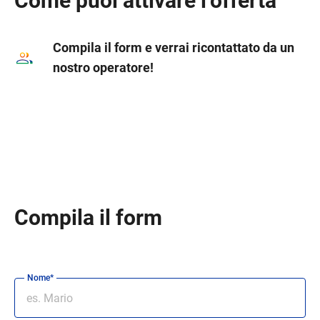
Come puoi attivare l’offerta
Compila il form e verrai ricontattato da un
nostro operatore!
Compila il form
Nome*