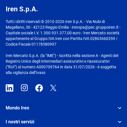
Iren S.p.A.
Tutti i diritti riservati © 2010-2026 Iren S.p.A. - Via Nubi di
Magellano, 30 - 42123 Reggio Emilia - irenspa@pec.gruppoiren.it -
Capitale sociale I.V. 1.300.931.377,00 euro - Iren Mercato società
appartenente al Gruppo IVA Iren con Partita IVA 02863660359 /
Codice Fiscale 01178580997
Iren Mercato S.p.A. (la "IME") - Iscritta nella sezione A - Agenti del
Registro Unico degli Intermediari assicurativi e riassicurativi
("RUI") al numero A000709764 in data 31/07/2026 - è soggetta
alla vigilanza dell’Ivass
Mondo Iren
I nostri servizi