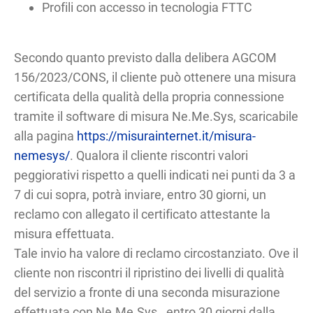
Profili con accesso in tecnologia FTTC
Secondo quanto previsto dalla delibera AGCOM
156/2023/CONS, il cliente può ottenere una misura
certificata della qualità della propria connessione
tramite il software di misura Ne.Me.Sys, scaricabile
alla pagina
https://misurainternet.it/misura-
nemesys/
. Qualora il cliente riscontri valori
peggiorativi rispetto a quelli indicati nei punti da 3 a
7 di cui sopra, potrà inviare, entro 30 giorni, un
reclamo con allegato il certificato attestante la
misura effettuata.
Tale invio ha valore di reclamo circostanziato. Ove il
cliente non riscontri il ripristino dei livelli di qualità
del servizio a fronte di una seconda misurazione
effettuata con Ne.Me.Sys., entro 30 giorni dalla