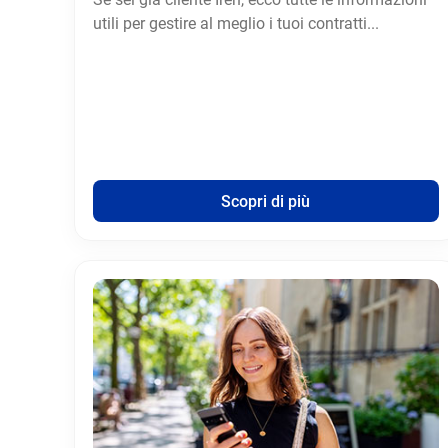
utili per gestire al meglio i tuoi contratti...
Scopri di più