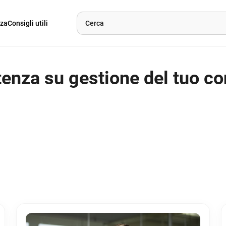
nza
Consigli utili
enza su gestione del tuo co