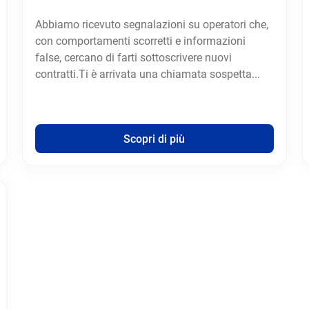
Abbiamo ricevuto segnalazioni su operatori che,
con comportamenti scorretti e informazioni
false, cercano di farti sottoscrivere nuovi
contratti.Ti è arrivata una chiamata sospetta...
Scopri di più