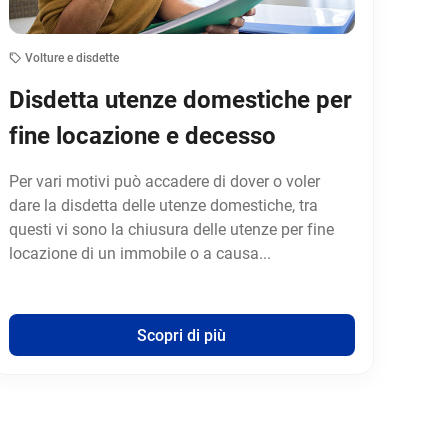
Volture e disdette
Disdetta utenze domestiche per
fine locazione e decesso
Per vari motivi può accadere di dover o voler
dare la disdetta delle utenze domestiche, tra
questi vi sono la chiusura delle utenze per fine
locazione di un immobile o a causa...
Scopri di più