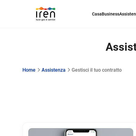
Casa
Business
Assiste
Assist
Home
Assistenza
Gestisci il tuo contratto