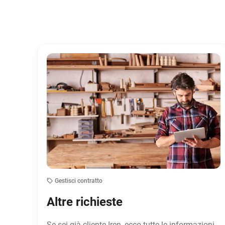
Gestisci contratto
Altre richieste
Se sei già cliente Iren, ecco tutte le informazioni