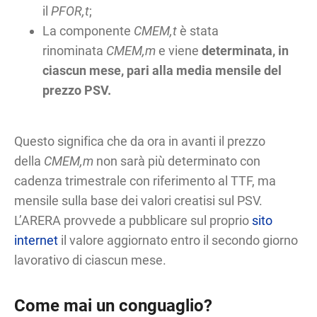
il
PFOR,t
;
La componente
CMEM,t
è stata
rinominata
CMEM,m
e viene
determinata, in
ciascun mese, pari alla media mensile del
prezzo PSV.
Questo significa che da ora in avanti il prezzo
della
CMEM,m
non sarà più determinato con
cadenza trimestrale con riferimento al TTF, ma
mensile sulla base dei valori creatisi sul PSV.
L’ARERA provvede a pubblicare sul proprio
sito
internet
il valore aggiornato entro il secondo giorno
lavorativo di ciascun mese.
Come mai un conguaglio?