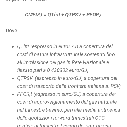
CMEM,t = QTint + QTPSV + PFOR,t
Dove:
QTint
(espresso in euro/GJ)
a copertura dei
costi di natura infrastrutturale sostenuti fino
all’immissione del gas in Rete Nazionale e
fissato pari a 0,430302 euro/GJ;
QTPSV (espresso in euro/GJ) a copertura dei
costi di trasporto dalla frontiera italiana al PSV;
PFOR,t (espresso in euro/GJ) a copertura dei
costi di approvvigionamento del gas naturale
nel trimestre t-esimo, pari alla media aritmetica
delle quotazioni forward trimestrali OTC
relative al trimestre t-esimo del gas, presso