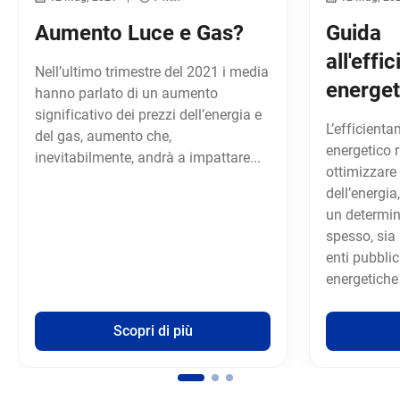
Aumento Luce e Gas?
Guida
all'eff
Nell’ultimo trimestre del 2021 i media
energet
hanno parlato di un aumento
significativo dei prezzi dell’energia e
L’efficient
del gas, aumento che,
energetico 
inevitabilmente, andrà a impattare...
ottimizzare
dell’energia
un determin
spesso, sia
enti pubblic
energetiche
Scopri di più