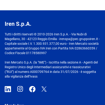
Iren S.p.A.
Tutti i diritti riservati © 2010-2026 Iren S.p.A. - Via Nubi di
Magellano, 30 - 42123 Reggio Emilia - irenspa@pec.gruppoiren.it -
Capitale sociale I.V. 1.300.931.377,00 euro - Iren Mercato società
appartenente al Gruppo IVA Iren con Partita IVA 02863660359 /
Codice Fiscale 01178580997
Iren Mercato S.p.A. (la "IME") - Iscritta nella sezione A - Agenti del
Registro Unico degli Intermediari assicurativi e riassicurativi
("RUI") al numero A000709764 in data 31/07/2026 - è soggetta
alla vigilanza dell’Ivass