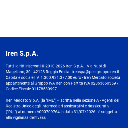
Iren S.p.A.
Tutti i diritti riservati © 2010-2026 Iren S.p.A. - Via Nubi di
Magellano, 30 - 42123 Reggio Emilia - irenspa@pec.gruppoiren.it -
Capitale sociale I.V. 1.300.931.377,00 euro - Iren Mercato società
appartenente al Gruppo IVA Iren con Partita IVA 02863660359 /
Codice Fiscale 01178580997
Iren Mercato S.p.A. (la "IME") - Iscritta nella sezione A - Agenti del
Registro Unico degli Intermediari assicurativi e riassicurativi
("RUI") al numero A000709764 in data 31/07/2026 - è soggetta
alla vigilanza dell’Ivass