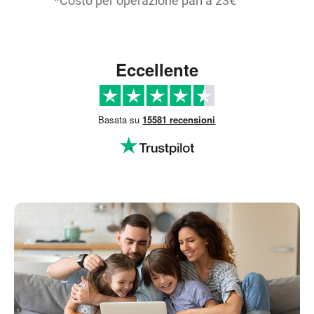
*Costo per operazione pari a 23€
Eccellente
Basata su
15581 recensioni