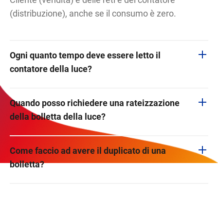
(distribuzione), anche se il consumo è zero.
Ogni quanto tempo deve essere letto il
contatore della luce?
Quando posso richiedere una rateizzazione
della bolletta della luce?
Come faccio ad avere il duplicato di una
bolletta?