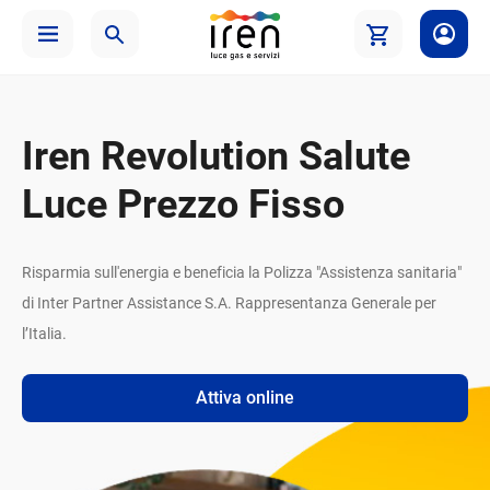
Iren Revolution Salute
Luce Prezzo Fisso
Risparmia sull'energia e beneficia la Polizza "Assistenza sanitaria"
di Inter Partner Assistance S.A. Rappresentanza Generale per
l’Italia.
Attiva online