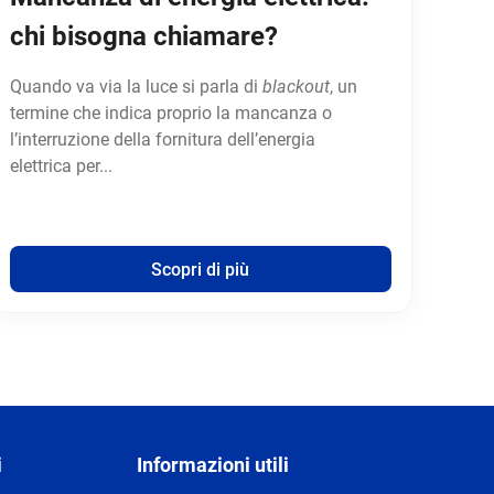
chi bisogna chiamare?
Quando va via la luce si parla di
blackout
, un
termine che indica proprio la mancanza o
l’interruzione della fornitura dell’energia
elettrica per...
Scopri di più
i
Informazioni utili