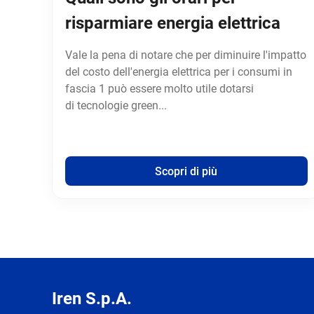
risparmiare energia elettrica
Vale la pena di notare che per diminuire l'impatto
del costo dell'energia elettrica per i consumi in
fascia 1 può essere molto utile dotarsi
di tecnologie green...
Scopri di più
Iren S.p.A.