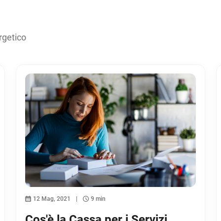
rgetico
12 Mag, 2021
9 min
Cos'è la Cassa per i Servizi