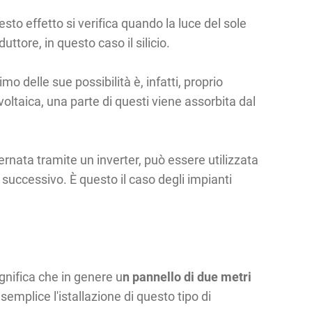
sto effetto si verifica quando la luce del sole
ttore, in questo caso il silicio.
 delle sue possibilità è, infatti, proprio
voltaica, una parte di questi viene assorbita dal
rnata tramite un inverter, può essere utilizzata
 successivo. È questo il caso degli impianti
gnifica che in genere u
n pannello di due metri
emplice l'istallazione di questo tipo di