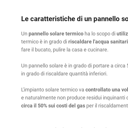
Le caratteristiche di un pannello s
Un
pannello solare termico
ha lo scopo di
utili
termico è in grado di
riscaldare l'acqua sanitar
fare il bucato, pulire la casa e cucinare.
Un pannello solare è in grado di portare a circa 
in grado di riscaldare quantità inferiori.
L'impianto solare termico va
controllato una vo
e naturalmente non produce residui inquinanti d
circa il 50% sui costi del gas
per il riscaldament