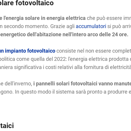
olare fotovoltaico
e l'energia solare in energia elettrica
che può essere imm
n un secondo momento. Grazie agli
accumulatori
si può arri
 energetico dell'abitazione nell'intero arco delle 24 ore.
un impianto fotovoltaico
consiste nel non essere completa
eopolitica come quella del 2022: l'energia elettrica prodo
a significativa i costi relativi alla fornitura di elettricit
e dell'inverno,
i pannelli solari fotovoltaici vanno manuten
ongono. In questo modo il sistema sarà pronto a produrre 
taici