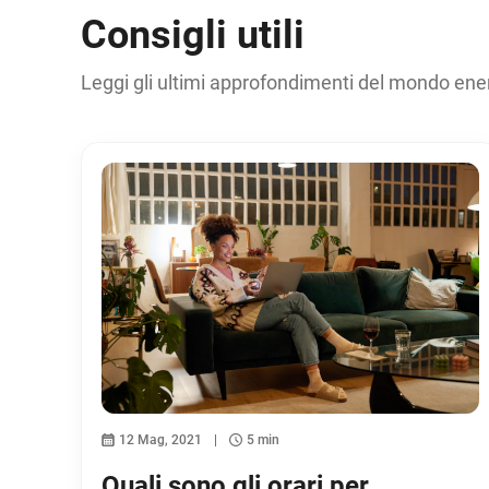
Consigli utili
Leggi gli ultimi approfondimenti del mondo ene
12 Mag, 2021
5 min
Quali sono gli orari per