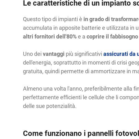
Le caratteristiche di un impianto s
Questo tipo di impianti è
in grado di trasformar
accumulata in apposite batterie e utilizzata i
altri fornitori dell'80%
e a
coprire il fabbisogno
Uno dei
vantaggi
più significativi
assicurati da 
dell'energia, soprattutto in momenti di crisi g
gratuita, quindi permette di ammortizzare in manier
Almeno una volta l'anno, preferibilmente alla fin
perfettamente efficienti le cellule che li comp
delle sue potenzialità.
Come funzionano i pannelli fotovol