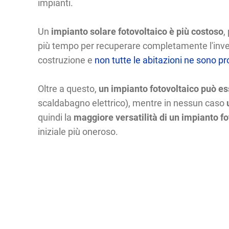
impianti.
Un
impianto solare fotovoltaico è più costoso
,
più tempo per recuperare completamente l'invest
costruzione e
non tutte le abitazioni ne sono pr
Oltre a questo,
un impianto fotovoltaico può es
scaldabagno elettrico), mentre in nessun caso
quindi la
maggiore versatilità di un impianto fo
iniziale più oneroso.