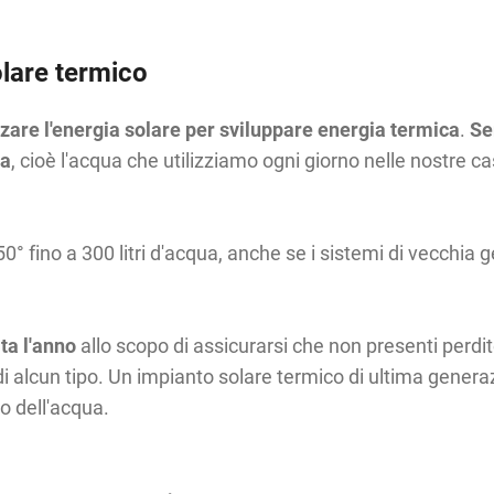
olare termico
zzare l'energia solare per sviluppare energia termica
.
Se
ia
, cioè l'acqua che utilizziamo ogni giorno nelle nostre c
50° fino a 300 litri d'acqua, anche se i sistemi di vecchia
lta l'anno
allo scopo di assicurarsi che non presenti perdite
i alcun tipo. Un impianto solare termico di ultima genera
o dell'acqua.