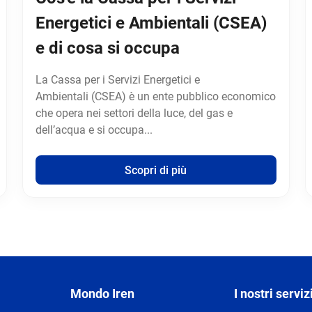
Energetici e Ambientali (CSEA)
e di cosa si occupa
La Cassa per i Servizi Energetici e
Ambientali (CSEA) è un ente pubblico economico
che opera nei settori della luce, del gas e
dell’acqua e si occupa...
Scopri di più
Mondo Iren
I nostri serviz