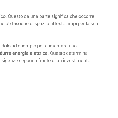
mico. Questo da una parte significa che occorre
e c'è bisogno di spazi piuttosto ampi per la sua
andolo ad esempio per alimentare uno
durre energia elettrica
. Questo determina
 esigenze seppur a fronte di un investimento