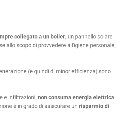
mpre collegato a un boiler
, un pannello solare
ase allo scopo di provvedere all'igiene personale,
 generazione (e quindi di minor efficienza) sono
 e infiltrazioni,
non consuma energia elettrica
zione è in grado di assicurare un
risparmio di