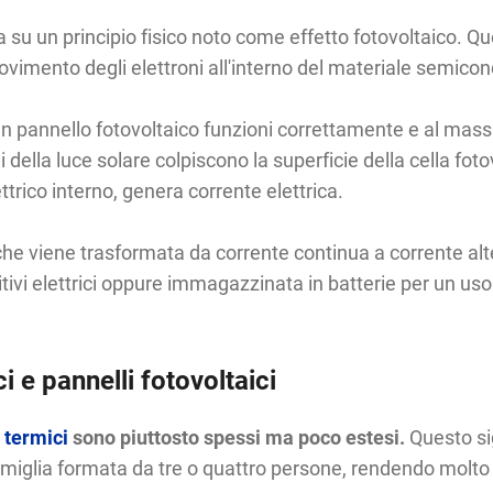
a su un principio fisico noto come effetto fotovoltaico. Que
vimento degli elettroni all'interno del materiale semicondu
 pannello fotovoltaico funzioni correttamente e al massimo
 della luce solare colpiscono la superficie della cella foto
ettrico interno, genera corrente elettrica.
che viene trasformata da corrente continua a corrente alte
tivi elettrici oppure immagazzinata in batterie per un uso
i e pannelli fotovoltaici
i termici
sono piuttosto spessi ma poco estesi.
Questo si
miglia formata da tre o quattro persone, rendendo molto s