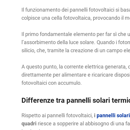
Il funzionamento dei pannelli fotovoltaici si bas
colpisce una cella fotovoltaica, provocando il mo
Il primo fondamentale elemento per far sì che un
l’assorbimento della luce solare. Quando i fotoni
silicio, che, tramite la creazione di un campo el
A questo punto, la corrente elettrica generata, 
direttamente per alimentare e ricaricare disposi
fotovoltaici con accumulo.
Differenze tra pannelli solari termic
Rispetto ai pannelli fotovoltaici,
i
pannelli solar
quadri
riesce a sopperire al abbisogno di una fa