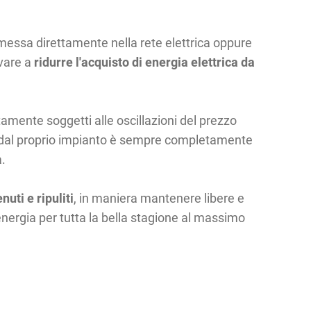
essa direttamente nella rete elettrica oppure
vare a
ridurre l'acquisto di energia elettrica da
mente soggetti alle oscillazioni del prezzo
tta dal proprio impianto è sempre completamente
à.
uti e ripuliti
, in maniera mantenere libere e
energia per tutta la bella stagione al massimo