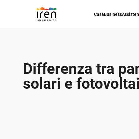
Casa
Business
Assiste
Differenza tra pa
solari e fotovolta