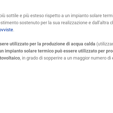
 più sottile e più esteso rispetto a un impianto solare ter
imento sostenuto per la sua realizzazione e dall'altra ch
ovviste
.
sere utilizzato per la produzione di acqua calda
(utilizz
un impianto solare termico può essere utilizzato per pro
tovoltaico
, in grado di sopperire a un maggior numero di