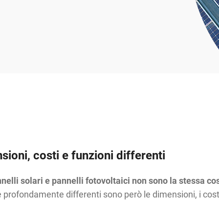
sioni, costi e funzioni differenti
nnelli solari e pannelli fotovoltaici non sono la stessa co
 profondamente differenti sono però le dimensioni, i costi