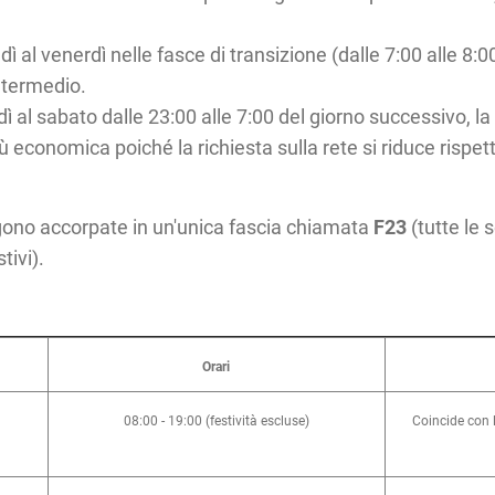
dì al venerdì nelle fasce di transizione (dalle 7:00 alle 8:00
intermedio.
dì al sabato dalle 23:00 alle 7:00 del giorno successivo, la
ù economica poiché la richiesta sulla rete si riduce rispett
gono accorpate in un'unica fascia chiamata
F23
(tutte le 
tivi).
Orari
08:00 - 19:00 (festività escluse)
Coincide con l