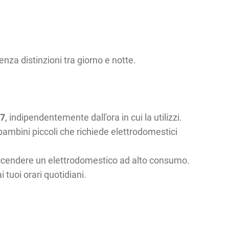
za distinzioni tra giorno e notte.
 7
, indipendentemente dall'ora in cui la utilizzi.
 bambini piccoli che richiede elettrodomestici
i accendere un elettrodomestico ad alto consumo.
 tuoi orari quotidiani.