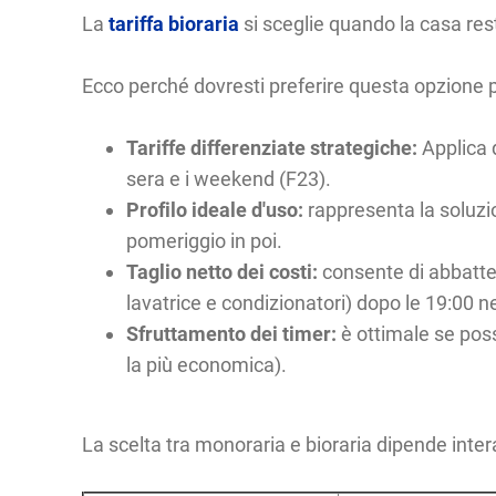
La
tariffa bioraria
si sceglie quando la casa res
Ecco perché dovresti preferire questa opzione p
Tariffe differenziate strategiche:
Applica d
sera e i weekend (F23).
Profilo ideale d'uso:
rappresenta la soluzio
pomeriggio in poi.
Taglio netto dei costi:
consente di abbatter
lavatrice e condizionatori) dopo le 19:00 nei
Sfruttamento dei timer:
è ottimale se poss
la più economica).
La scelta tra monoraria e bioraria dipende interam