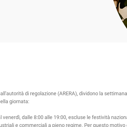
i dall'autorità di regolazione (ARERA), dividono la settimana i
ella giornata:
al venerdì, dalle 8:00 alle 19:00, escluse le festività na
 industriali e commerciali a pieno regime. Per questo motiv