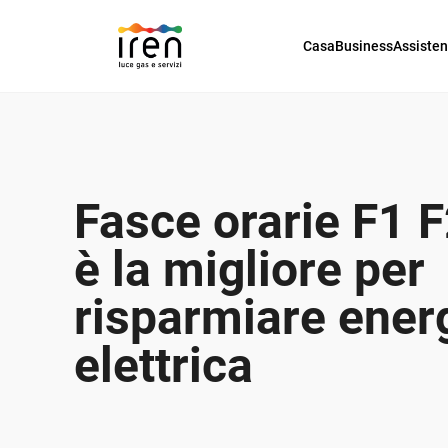
Casa
Business
Assiste
Fasce orarie F1 F
è la migliore per
risparmiare ener
elettrica