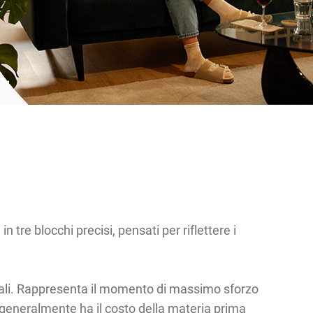
n tre blocchi precisi, pensati per riflettere i
zionali. Rappresenta il momento di massimo sforzo
o generalmente ha il costo della materia prima