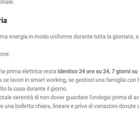
ionale.
ria
ma energia in modo uniforme durante tutta la giornata, sen
ione:
ria prima elettrica resta
identico 24 ore su 24, 7 giorni su
a se lavori in smart working, se gestisci una famiglia con
to la casa durante il giorno.
 totale serenità di non dover guardare l'orologio prima d
 una bolletta chiara, lineare e priva di variazioni dovute ai