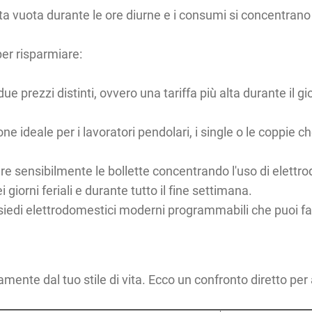
ta vuota durante le ore diurne e i consumi si concentran
er risparmiare:
ue prezzi distinti, ovvero una tariffa più alta durante il 
ne ideale per i lavoratori pendolari, i single o le coppie 
e sensibilmente le bollette concentrando l'uso di elettro
 giorni feriali e durante tutto il fine settimana.
iedi elettrodomestici moderni programmabili che puoi far 
ente dal tuo stile di vita. Ecco un confronto diretto per ai