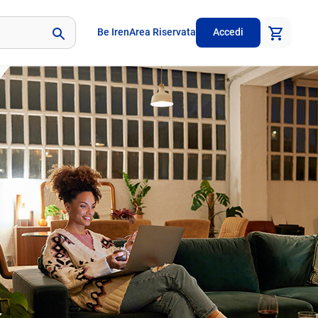
Be Iren
Area Riservata
Accedi