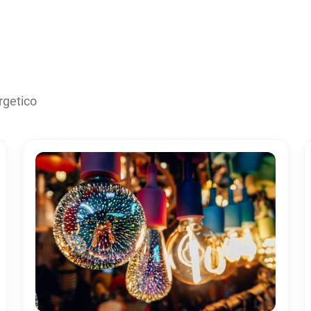
rgetico