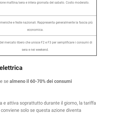
zione mattina/sera e intera giornata del sabato. Costo moderato.
omeniche e feste nazionali. Rappresenta generalmente la fascia più
economica.
del mercato libero che unisce F2 e F3 per semplificare i consumi di
sera e nei weekend.
elettrica
re se
almeno il 60-70% dei consumi
 e attiva soprattutto durante il giorno, la tariffa
te) conviene solo se questa azione diventa