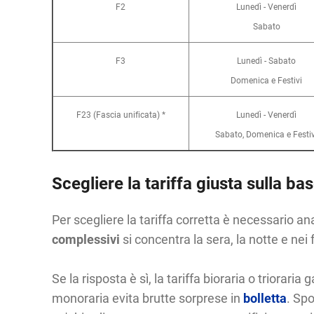
F2
Lunedì - Venerdì
Sabato
F3
Lunedì - Sabato
Domenica e Festivi
F23 (Fascia unificata) *
Lunedì - Venerdì
Sabato, Domenica e Festiv
Scegliere la tariffa giusta sulla ba
Per scegliere la tariffa corretta è necessario ana
complessivi
si concentra la sera, la notte e nei
Se la risposta è sì, la tariffa bioraria o triorari
monoraria evita brutte sorprese in
bolletta
. Spo