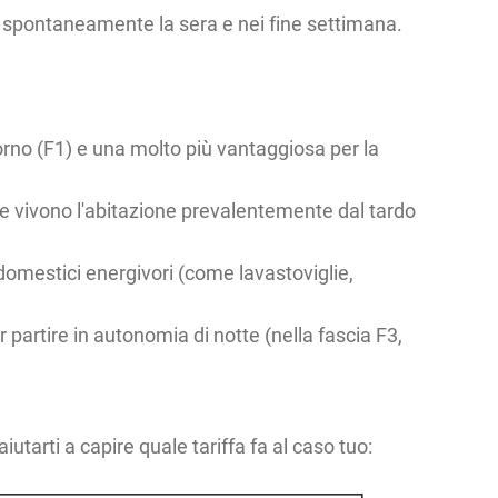
o spontaneamente la sera e nei fine settimana.
giorno (F1) e una molto più vantaggiosa per la
che vivono l'abitazione prevalentemente dal tardo
domestici energivori (come lavastoviglie,
partire in autonomia di notte (nella fascia F3,
utarti a capire quale tariffa fa al caso tuo: