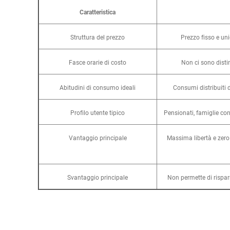
Caratteristica
Struttura del prezzo
Prezzo fisso e uni
Fasce orarie di costo
Non ci sono distin
Abitudini di consumo ideali
Consumi distribuiti 
Profilo utente tipico
Pensionati, famiglie con
Vantaggio principale
Massima libertà e zero 
Svantaggio principale
Non permette di risparm