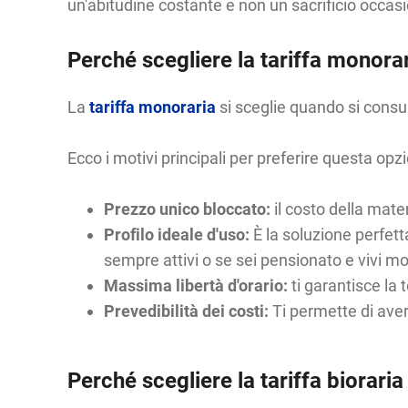
un'abitudine costante e non un sacrificio occas
Perché scegliere la tariffa monora
La
tariffa monoraria
si sceglie quando si consu
Ecco i motivi principali per preferire questa opz
Prezzo unico bloccato:
il costo della mate
Profilo ideale d'uso:
È la soluzione perfett
sempre attivi o se sei pensionato e vivi mol
Massima libertà d'orario:
ti garantisce la
Prevedibilità dei costi:
Ti permette di avere
Perché scegliere la tariffa bioraria