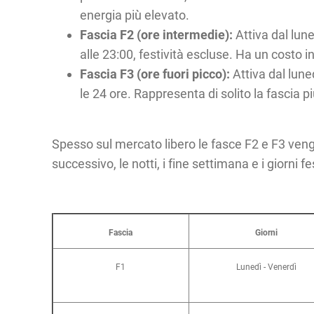
energia più elevato.
Fascia F2 (ore intermedie):
Attiva dal lune
alle 23:00, festività escluse. Ha un costo 
Fascia F3 (ore fuori picco):
Attiva dal lune
le 24 ore. Rappresenta di solito la fascia pi
Spesso sul mercato libero le fasce F2 e F3 ven
successivo, le notti, i fine settimana e i giorni fes
Fascia
Giorni
F1
Lunedì - Venerdì