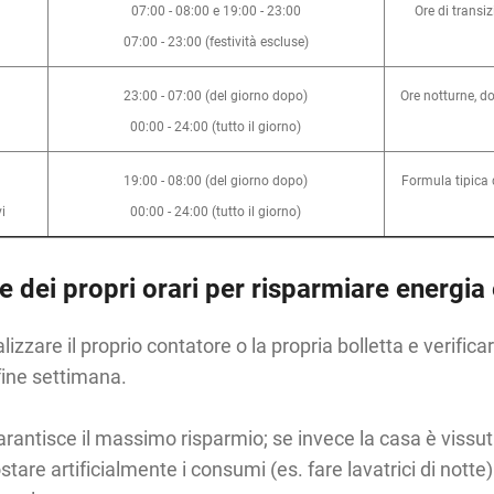
07:00 - 08:00 e 19:00 - 23:00
Ore di transi
07:00 - 23:00 (festività escluse)
23:00 - 07:00 (del giorno dopo)
Ore notturne, d
00:00 - 24:00 (tutto il giorno)
19:00 - 08:00 (del giorno dopo)
Formula tipica 
i
00:00 - 24:00 (tutto il giorno)
se dei propri orari per risparmiare energia 
lizzare il proprio contatore o la propria bolletta e verifica
 fine settimana.
a garantisce il massimo risparmio; se invece la casa è vissuta
stare artificialmente i consumi (es. fare lavatrici di not