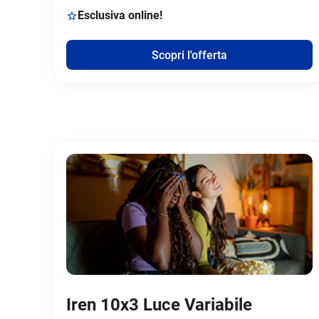
Esclusiva online!
Scopri l'offerta
Iren 10x3 Luce Variabile