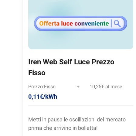
Iren Web Self Luce Prezzo
Fisso
Prezzo Fisso
+
10,25€ al mese
0,11€/kWh
Metti in pausa le oscillazioni del mercato
prima che arrivino in bolletta!