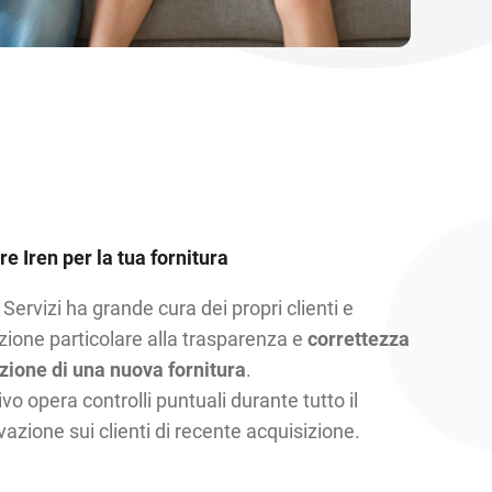
e Iren per la tua fornitura
Servizi ha grande cura dei propri clienti e
zione particolare alla trasparenza e
correttezza
azione di una nuova fornitura
.
o opera controlli puntuali durante tutto il
vazione sui clienti di recente acquisizione.