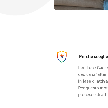
Perché sceglier
Iren Luce Gas e 
dedica un’atten
in fase di attiv
Per questo motiv
processo di atti