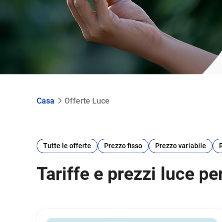
Casa
Offerte Luce
Tutte le offerte
Prezzo fisso
Prezzo variabile
Tariffe e prezzi luce pe