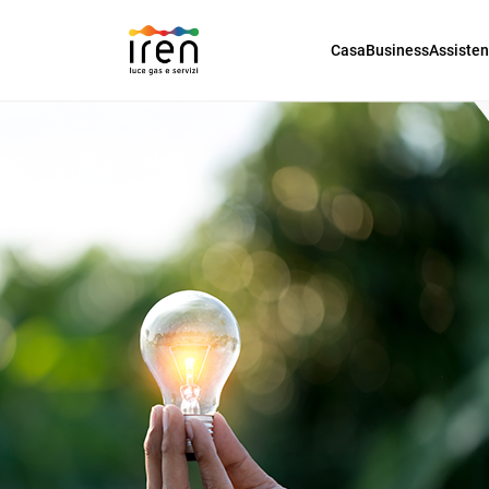
Casa
Business
Assiste