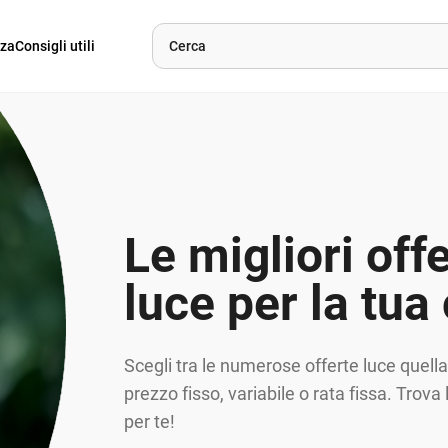
nza
Consigli utili
Le migliori off
luce per la tua
Scegli tra le numerose offerte luce quell
prezzo fisso, variabile o rata fissa. Trova 
per te!