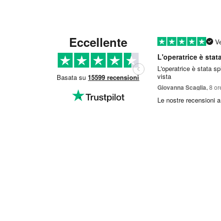
Eccellente
Ve
L'operatrice è sta
L'operatrice è stata spl
vista
Basata su
15599 recensioni
Giovanna Scaglia,
8 or
Le nostre recensioni a 