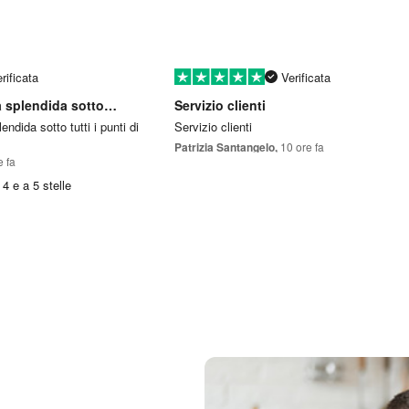
rificata
Verificata
ta splendida sotto…
Servizio clienti
endida sotto tutti i punti di
Servizio clienti
Patrizia Santangelo,
10 ore fa
e fa
4 e a 5 stelle