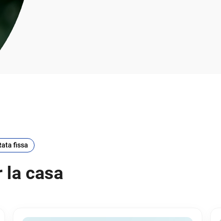
Rata fissa
r la casa