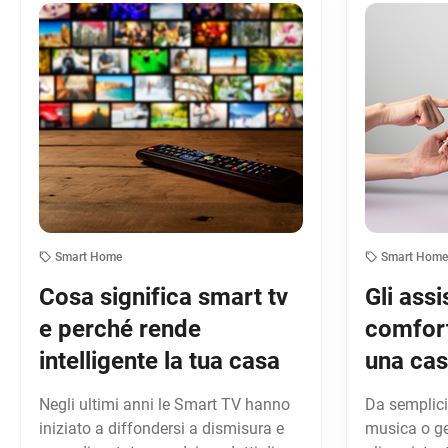
Smart Home
Smart Hom
Cosa significa smart tv
Gli assi
e perché rende
comfort
intelligente la tua casa
una cas
Negli ultimi anni le Smart TV hanno
Da semplici 
iniziato a diffondersi a dismisura e
musica o ge