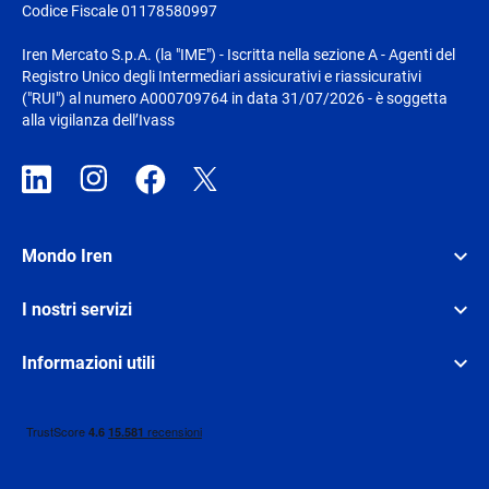
Codice Fiscale 01178580997
Iren Mercato S.p.A. (la "IME") - Iscritta nella sezione A - Agenti del
Registro Unico degli Intermediari assicurativi e riassicurativi
("RUI") al numero A000709764 in data 31/07/2026 - è soggetta
alla vigilanza dell’Ivass
Mondo Iren
I nostri servizi
Informazioni utili