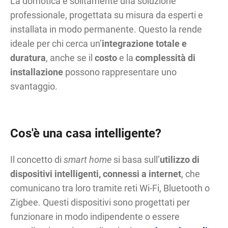
La domotica è solitamente una soluzione
professionale, progettata su misura da esperti e
installata in modo permanente. Questo la rende
ideale per chi cerca un’
integrazione totale e
duratura
, anche se il
costo
e la
complessità di
installazione
possono rappresentare uno
svantaggio.
Cos'è una casa intelligente?
Il concetto di
smart home
si basa sull’
utilizzo di
dispositivi intelligenti, connessi a internet
, che
comunicano tra loro tramite reti Wi-Fi, Bluetooth o
Zigbee. Questi dispositivi sono progettati per
funzionare in modo indipendente o essere