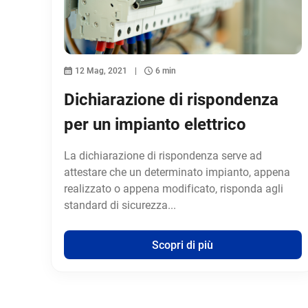
12 Mag, 2021
6 min
Dichiarazione di rispondenza
per un impianto elettrico
La dichiarazione di rispondenza serve ad
attestare che un determinato impianto, appena
realizzato o appena modificato, risponda agli
standard di sicurezza...
Scopri di più