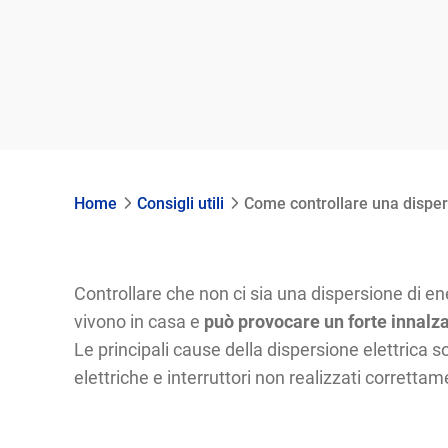
Home
Consigli utili
Come controllare una dispers
Controllare che non ci sia una dispersione di e
vivono in casa e
può provocare un forte innalza
Le principali cause della dispersione elettrica son
elettriche e interruttori non realizzati corrett