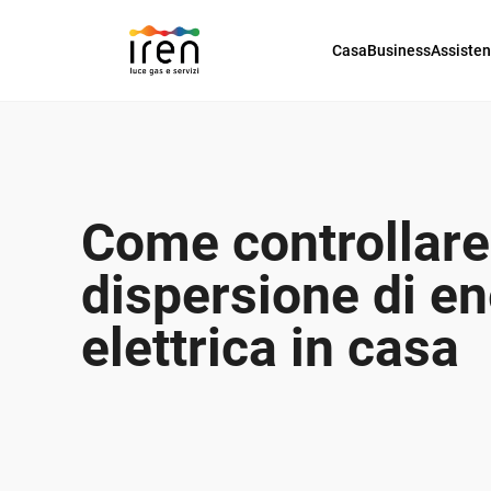
Casa
Business
Assiste
Come controllare
dispersione di en
elettrica in casa