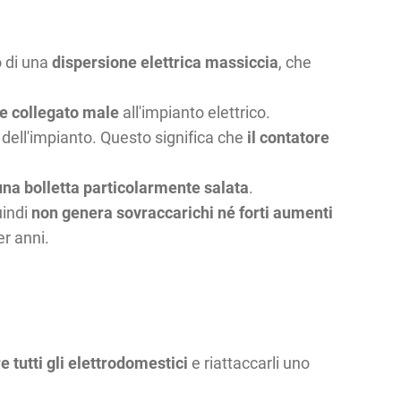
o di una
dispersione elettrica massiccia
, che
e collegato male
all'impianto elettrico.
dell'impianto. Questo significa che
il contatore
una bolletta particolarmente salata
.
indi
non genera sovraccarichi né forti aumenti
er anni.
e tutti gli elettrodomestici
e riattaccarli uno