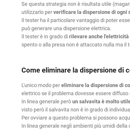
Se questa strategia non è risultata utile (magar
utilizzarlo per
verificare la dispersione di ogni
Il tester ha il particolare vantaggio di poter ess
può generare una dispersione elettrica.
Il tester è in grado di
rilevare anche l'elettrici
spento o alla presa non è attaccato nulla ma il t
Come eliminare la dispersione di c
L'unico modo per
eliminare la dispersione di c
elettrico se il problema dovesse essere diffuso 
In linea generale però
un salvavita è molto util
visto però il salvavita non è in grado di individu
Per ovviare a questo problema si possono acqui
In linea generale negli ambienti più umidi della