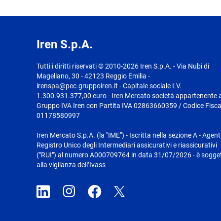
Iren S.p.A.
Tutti i diritti riservati © 2010-2026 Iren S.p.A. - Via Nubi di
Magellano, 30 - 42123 Reggio Emilia -
irenspa@pec.gruppoiren.it - Capitale sociale I.V.
1.300.931.377,00 euro - Iren Mercato società appartenente a
Gruppo IVA Iren con Partita IVA 02863660359 / Codice Fisca
01178580997
Iren Mercato S.p.A. (la "IME") - Iscritta nella sezione A - Agent
Registro Unico degli Intermediari assicurativi e riassicurativi
("RUI") al numero A000709764 in data 31/07/2026 - è sogge
alla vigilanza dell’Ivass