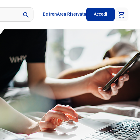
Be Iren
Area Riservata
Accedi