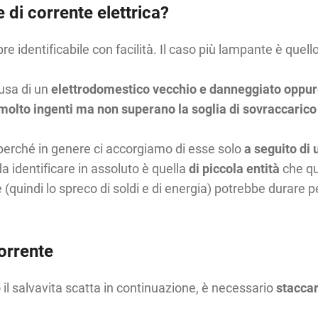
 di corrente elettrica?
e identificabile con facilità. Il caso più lampante è quell
usa di un
elettrodomestico vecchio e danneggiato oppur
 molto ingenti ma non superano la soglia di sovraccarico
to perché in genere ci accorgiamo di esse solo
a seguito di 
 da identificare in assoluto è quella
di piccola entità
che qu
ne (quindi lo spreco di soldi e di energia) potrebbe durare p
orrente
il salvavita scatta in continuazione, è necessario
staccar