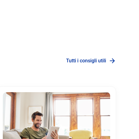
Tutti i consigli utili