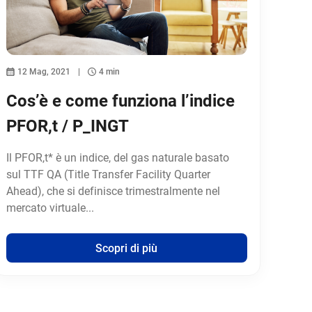
12 Mag, 2021
4 min
Cos’è e come funziona l’indice
PFOR,t / P_INGT
Il PFOR,t* è un indice, del gas naturale basato
sul TTF QA (Title Transfer Facility Quarter
Ahead), che si definisce trimestralmente nel
mercato virtuale...
Scopri di più