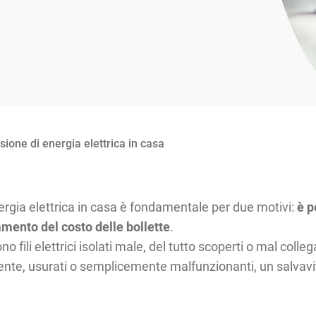
ione di energia elettrica in casa
nergia elettrica in casa è fondamentale per due motivi:
è p
mento del costo delle bollette
.
o fili elettrici isolati male, del tutto scoperti o mal colleg
amente, usurati o semplicemente malfunzionanti, un salvavi