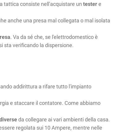
a tattica consiste nell'acquistare un
tester
e
he anche una presa mal collegata o mal isolata
presa
. Va da sé che, se l'elettrodomestico è
si sta verificando la dispersione.
ando addirittura a rifare tutto l'impianto
nergia e staccare il contatore. Come abbiamo
 diverse
da collegare ai vari ambienti della casa.
e essere regolata sui 10 Ampere, mentre nelle