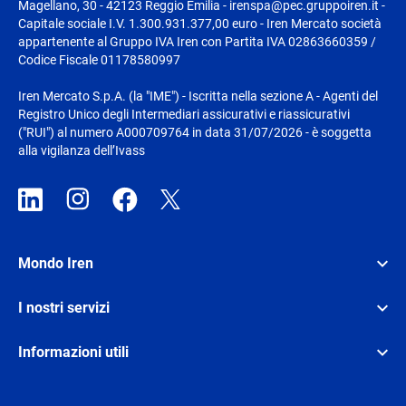
Magellano, 30 - 42123 Reggio Emilia - irenspa@pec.gruppoiren.it -
Capitale sociale I.V. 1.300.931.377,00 euro - Iren Mercato società
appartenente al Gruppo IVA Iren con Partita IVA 02863660359 /
Codice Fiscale 01178580997
Iren Mercato S.p.A. (la "IME") - Iscritta nella sezione A - Agenti del
Registro Unico degli Intermediari assicurativi e riassicurativi
("RUI") al numero A000709764 in data 31/07/2026 - è soggetta
alla vigilanza dell’Ivass
Mondo Iren
I nostri servizi
Informazioni utili