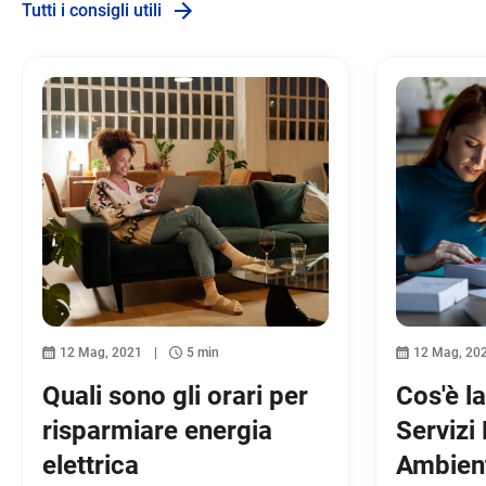
Tutti i consigli utili
12 Mag, 2021
5 min
12 Mag, 20
Quali sono gli orari per
Cos'è l
risparmiare energia
Servizi 
elettrica
Ambient