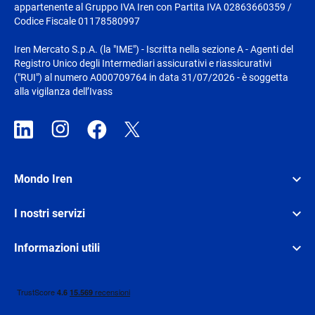
appartenente al Gruppo IVA Iren con Partita IVA 02863660359 /
Codice Fiscale 01178580997
Iren Mercato S.p.A. (la "IME") - Iscritta nella sezione A - Agenti del
Registro Unico degli Intermediari assicurativi e riassicurativi
("RUI") al numero A000709764 in data 31/07/2026 - è soggetta
alla vigilanza dell’Ivass
Mondo Iren
I nostri servizi
Informazioni utili