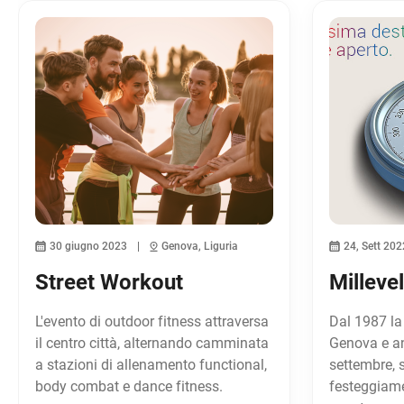
30 giugno 2023
Genova, Liguria
24, Sett 202
Street Workout
Millevel
L'evento di outdoor fitness attraversa
Dal 1987 la 
il centro città, alternando camminata
Genova e an
a stazioni di allenamento functional,
settembre, s
body combat e dance fitness.
festeggiame