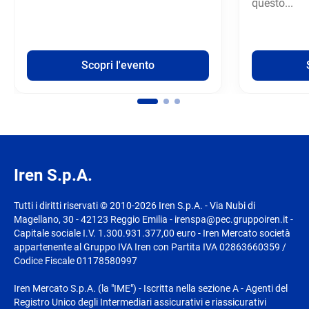
questo...
Scopri l'evento
Iren S.p.A.
Tutti i diritti riservati © 2010-2026 Iren S.p.A. - Via Nubi di
Magellano, 30 - 42123 Reggio Emilia - irenspa@pec.gruppoiren.it -
Capitale sociale I.V. 1.300.931.377,00 euro - Iren Mercato società
appartenente al Gruppo IVA Iren con Partita IVA 02863660359 /
Codice Fiscale 01178580997
Iren Mercato S.p.A. (la "IME") - Iscritta nella sezione A - Agenti del
Registro Unico degli Intermediari assicurativi e riassicurativi