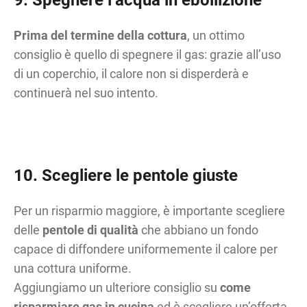
9. Spegnere l’acqua in ebollizione
Prima del termine della cottura
, un ottimo
consiglio è quello di spegnere il gas: grazie all’uso
di un coperchio, il calore non si disperderà e
continuerà nel suo intento.
10. Scegliere le pentole giuste
Per un risparmio maggiore, è importante scegliere
delle
pentole di qualità
che abbiano un fondo
capace di diffondere uniformemente il calore per
una cottura uniforme.
Aggiungiamo un ulteriore consiglio su
come
risparmiare gas in cucina
ed è scegliere un’offerta