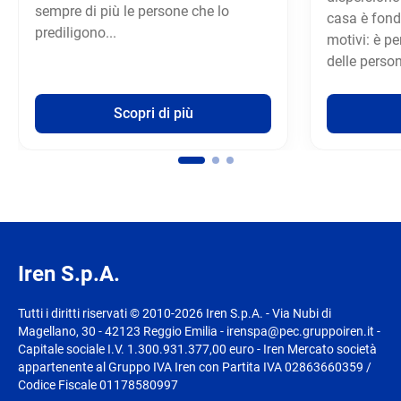
sempre di più le persone che lo
casa è fon
prediligono...
motivi: è pe
delle person
Scopri di più
Iren S.p.A.
Tutti i diritti riservati © 2010-2026 Iren S.p.A. - Via Nubi di
Magellano, 30 - 42123 Reggio Emilia - irenspa@pec.gruppoiren.it -
Capitale sociale I.V. 1.300.931.377,00 euro - Iren Mercato società
appartenente al Gruppo IVA Iren con Partita IVA 02863660359 /
Codice Fiscale 01178580997