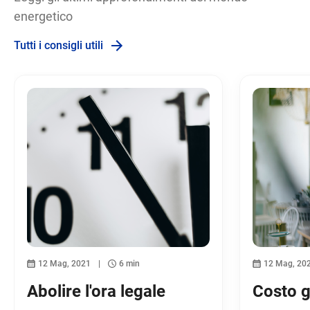
energetico
Tutti i consigli utili
12 Mag, 2021
6 min
12 Mag, 20
Abolire l'ora legale
Costo 