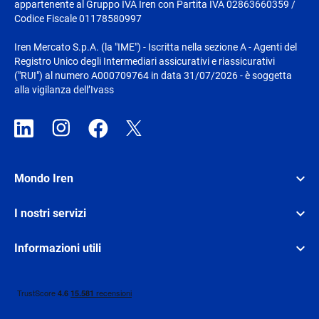
appartenente al Gruppo IVA Iren con Partita IVA 02863660359 /
Codice Fiscale 01178580997
Iren Mercato S.p.A. (la "IME") - Iscritta nella sezione A - Agenti del
Registro Unico degli Intermediari assicurativi e riassicurativi
("RUI") al numero A000709764 in data 31/07/2026 - è soggetta
alla vigilanza dell’Ivass
Mondo Iren
I nostri servizi
Informazioni utili