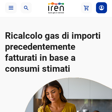
Ricalcolo gas di importi
precedentemente
fatturati in base a
consumi stimati