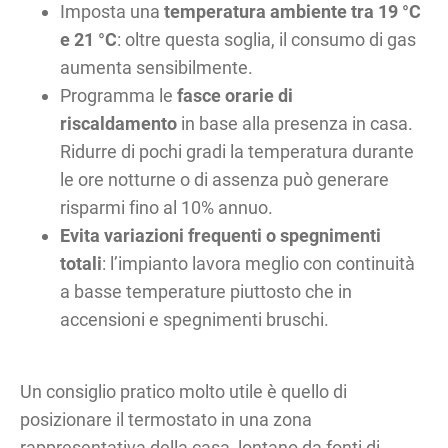
Imposta una
temperatura ambiente tra 19 °C
e 21 °C
: oltre questa soglia, il consumo di gas
aumenta sensibilmente.
Programma le
fasce orarie di
riscaldamento
in base alla presenza in casa.
Ridurre di pochi gradi la temperatura durante
le ore notturne o di assenza può generare
risparmi fino al 10% annuo.
Evita variazioni frequenti o spegnimenti
totali
: l’impianto lavora meglio con continuità
a basse temperature piuttosto che in
accensioni e spegnimenti bruschi.
Un consiglio pratico molto utile è quello di
posizionare il termostato in una zona
rappresentativa della casa, lontano da fonti di