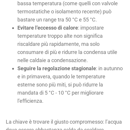
bassa temperatura (come quelli con valvole
termostatiche o isolamento recente) può
bastare un range tra 50 °C e 55 °C.
Evitare l’eccesso di calore
: impostare
temperature troppo alte non significa
riscaldare più rapidamente, ma solo
consumare di più e ridurre la condensa utile
nelle caldaie a condensazione.
Seguire la regolazione stagionale
: in autunno
e in primavera, quando le temperature
esterne sono più miti, si può ridurre la
mandata di 5 °C - 10 °C per migliorare
l’efficienza.
La chiave è trovare il giusto compromesso: l’acqua
deve essere abbastanza calda da scaldare