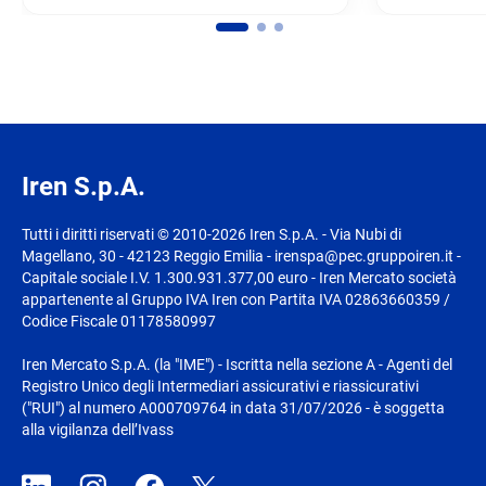
Iren S.p.A.
Tutti i diritti riservati © 2010-2026 Iren S.p.A. - Via Nubi di
Magellano, 30 - 42123 Reggio Emilia - irenspa@pec.gruppoiren.it -
Capitale sociale I.V. 1.300.931.377,00 euro - Iren Mercato società
appartenente al Gruppo IVA Iren con Partita IVA 02863660359 /
Codice Fiscale 01178580997
Iren Mercato S.p.A. (la "IME") - Iscritta nella sezione A - Agenti del
Registro Unico degli Intermediari assicurativi e riassicurativi
("RUI") al numero A000709764 in data 31/07/2026 - è soggetta
alla vigilanza dell’Ivass