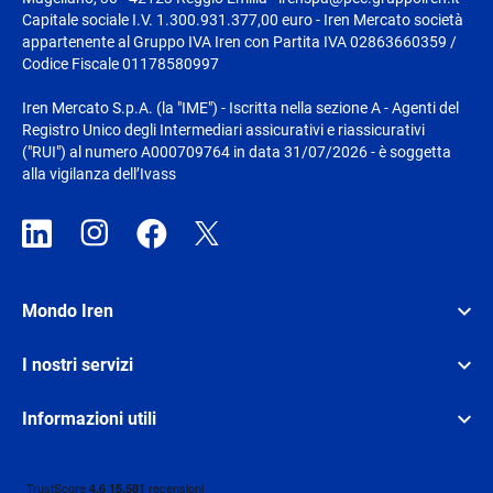
Capitale sociale I.V. 1.300.931.377,00 euro - Iren Mercato società
appartenente al Gruppo IVA Iren con Partita IVA 02863660359 /
Codice Fiscale 01178580997
Iren Mercato S.p.A. (la "IME") - Iscritta nella sezione A - Agenti del
Registro Unico degli Intermediari assicurativi e riassicurativi
("RUI") al numero A000709764 in data 31/07/2026 - è soggetta
alla vigilanza dell’Ivass
Mondo Iren
I nostri servizi
Informazioni utili