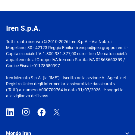
Iren S.p.A.
Tutti i diritti riservati © 2010-2026 Iren S.p.A. - Via Nubi di
Magellano, 30 - 42123 Reggio Emilia - irenspa@pec.gruppoiren.it -
Capitale sociale I.V. 1.300.931.377,00 euro - Iren Mercato società
appartenente al Gruppo IVA Iren con Partita IVA 02863660359 /
Codice Fiscale 01178580997
Iren Mercato S.p.A. (la "IME") - Iscritta nella sezione A - Agenti del
Registro Unico degli Intermediari assicurativi e riassicurativi
("RUI") al numero A000709764 in data 31/07/2026 - è soggetta
alla vigilanza dell’Ivass
Mondo Iren