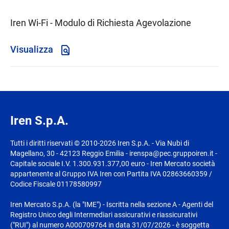
Iren Wi-Fi - Modulo di Richiesta Agevolazione
Visualizza
Iren S.p.A.
Tutti i diritti riservati © 2010-2026 Iren S.p.A. - Via Nubi di
Magellano, 30 - 42123 Reggio Emilia - irenspa@pec.gruppoiren.it -
Capitale sociale I.V. 1.300.931.377,00 euro - Iren Mercato società
appartenente al Gruppo IVA Iren con Partita IVA 02863660359 /
Codice Fiscale 01178580997
Iren Mercato S.p.A. (la "IME") - Iscritta nella sezione A - Agenti del
Registro Unico degli Intermediari assicurativi e riassicurativi
("RUI") al numero A000709764 in data 31/07/2026 - è soggetta