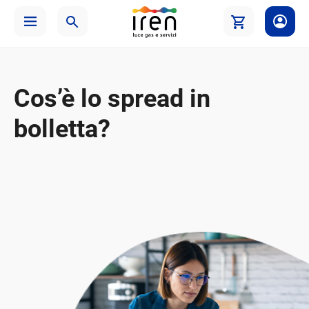
Cos’è lo spread in
bolletta?