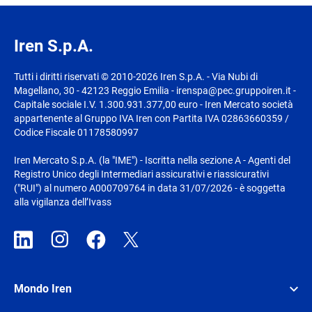
Iren S.p.A.
Tutti i diritti riservati © 2010-2026 Iren S.p.A. - Via Nubi di
Magellano, 30 - 42123 Reggio Emilia - irenspa@pec.gruppoiren.it -
Capitale sociale I.V. 1.300.931.377,00 euro - Iren Mercato società
appartenente al Gruppo IVA Iren con Partita IVA 02863660359 /
Codice Fiscale 01178580997
Iren Mercato S.p.A. (la "IME") - Iscritta nella sezione A - Agenti del
Registro Unico degli Intermediari assicurativi e riassicurativi
("RUI") al numero A000709764 in data 31/07/2026 - è soggetta
alla vigilanza dell’Ivass
Mondo Iren