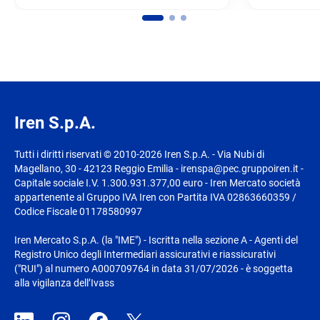
Iren S.p.A.
Tutti i diritti riservati © 2010-2026 Iren S.p.A. - Via Nubi di
Magellano, 30 - 42123 Reggio Emilia - irenspa@pec.gruppoiren.it -
Capitale sociale I.V. 1.300.931.377,00 euro - Iren Mercato società
appartenente al Gruppo IVA Iren con Partita IVA 02863660359 /
Codice Fiscale 01178580997
Iren Mercato S.p.A. (la "IME") - Iscritta nella sezione A - Agenti del
Registro Unico degli Intermediari assicurativi e riassicurativi
("RUI") al numero A000709764 in data 31/07/2026 - è soggetta
alla vigilanza dell’Ivass