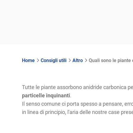
Home
Consigli utili
Altro
Quali sono le piante 
Tutte le piante assorbono anidride carbonica per
particelle inquinanti
.
Il senso comune ci porta spesso a pensare, erron
in linea di principio, l'aria delle nostre case pr