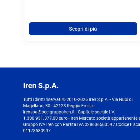
Scopri di più
Iren S.p.A.
Tutti i diritti riservati © 2010-2026 Iren S.p.A. - Via Nubi di
Magellano, 30 - 42123 Reggio Emilia -
irenspa@pec.gruppoiren.it - Capitale sociale I.V.
1.300.931.377,00 euro - Iren Mercato società appartenente a
Gruppo IVA Iren con Partita IVA 02863660359 / Codice Fisca
01178580997