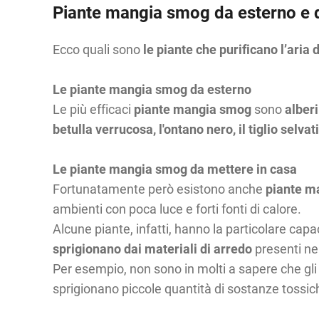
Piante mangia smog da esterno e d
Ecco quali sono
le piante che purificano l’aria
Le piante mangia smog da esterno
Le più efficaci
piante mangia smog
sono
alberi
betulla verrucosa, l'ontano nero, il tiglio selva
Le piante mangia smog da mettere in casa
Fortunatamente però esistono anche
piante m
ambienti con poca luce e forti fonti di calore.
Alcune piante, infatti, hanno la particolare capac
sprigionano dai materiali di arredo
presenti ne
Per esempio, non sono in molti a sapere che gl
sprigionano piccole quantità di sostanze tossi