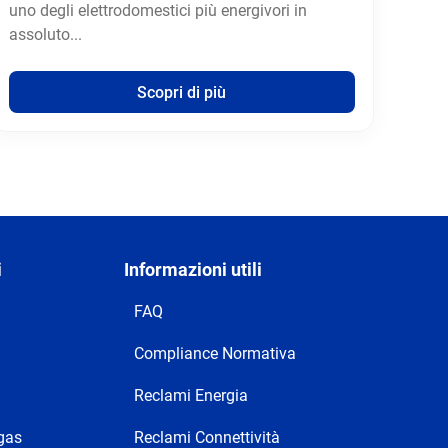
uno degli elettrodomestici più energivori in
assoluto...
Scopri di più
i
Informazioni utili
FAQ
Compliance Normativa
Reclami Energia
 gas
Reclami Connettività