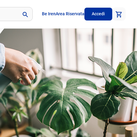
Be Iren
Area Riservata
Accedi