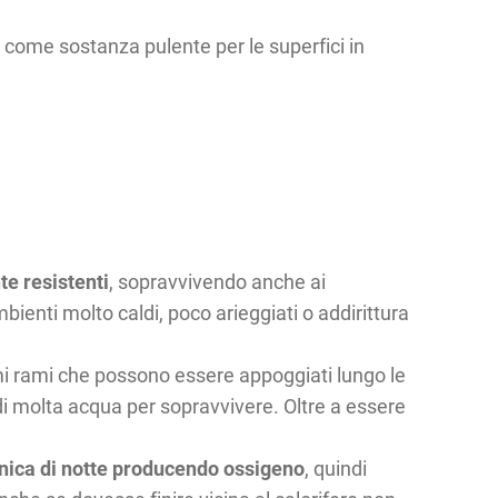
e come sostanza pulente per le superfici in
te resistenti
, sopravvivendo anche ai
ienti molto caldi, poco arieggiati o addirittura
imi rami che possono essere appoggiati lungo le
di molta acqua per sopravvivere. Oltre a essere
nica di notte producendo ossigeno
, quindi