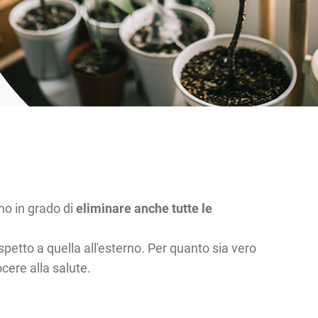
no in grado di
eliminare anche tutte le
petto a quella all'esterno. Per quanto sia vero
ere alla salute.