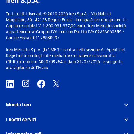
Iren S.p.A.
Tutti i diritti riservati © 2010-2026 Iren S.p.A. - Via Nubi di
Magellano, 30 - 42123 Reggio Emilia - irenspa@pec.gruppoiren.it -
Capitale sociale I.V. 1.300.931.377,00 euro - Iren Mercato società
appartenente al Gruppo IVA Iren con Partita IVA 02863660359 /
Codice Fiscale 01178580997
Iren Mercato S.p.A. (la "IME") - Iscritta nella sezione A - Agenti del
Registro Unico degli Intermediari assicurativi e riassicurativi
("RUI") al numero A000709764 in data 31/07/2026 - è soggetta
alla vigilanza dell’Ivass
Mondo Iren
I nostri servizi