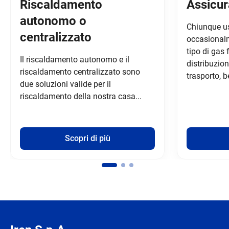
Riscaldamento
Assicur
autonomo o
Chiunque us
centralizzato
occasionalm
tipo di gas f
Il riscaldamento autonomo e il
distribuzion
riscaldamento centralizzato sono
trasporto, b
due soluzioni valide per il
riscaldamento della nostra casa...
Scopri di più