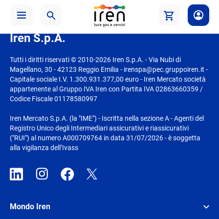
-- HOME PAGE --
Iren S.p.A.
Tutti i diritti riservati © 2010-2026 Iren S.p.A. - Via Nubi di
Magellano, 30 - 42123 Reggio Emilia - irenspa@pec.gruppoiren.it -
Capitale sociale I.V. 1.300.931.377,00 euro - Iren Mercato società
appartenente al Gruppo IVA Iren con Partita IVA 02863660359 /
Codice Fiscale 01178580997
Iren Mercato S.p.A. (la "IME") - Iscritta nella sezione A - Agenti del
Registro Unico degli Intermediari assicurativi e riassicurativi
("RUI") al numero A000709764 in data 31/07/2026 - è soggetta
alla vigilanza dell’Ivass
Mondo Iren