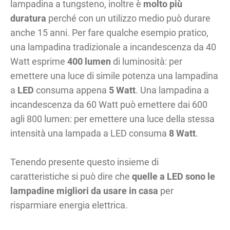
lampadina a tungsteno, inoltre è
molto più
duratura
perché con un utilizzo medio può durare
anche 15 anni. Per fare qualche esempio pratico,
una lampadina tradizionale a incandescenza da 40
Watt esprime
400 lumen
di luminosità: per
emettere una luce di simile potenza una lampadina
a
LED
consuma appena
5 Watt
. Una lampadina a
incandescenza da 60 Watt può emettere dai 600
agli 800 lumen: per emettere una luce della stessa
intensità una lampada a LED consuma
8 Watt
.
Tenendo presente questo insieme di
caratteristiche si può dire che
quelle a LED sono le
lampadine migliori da usare in casa
per
risparmiare energia elettrica.