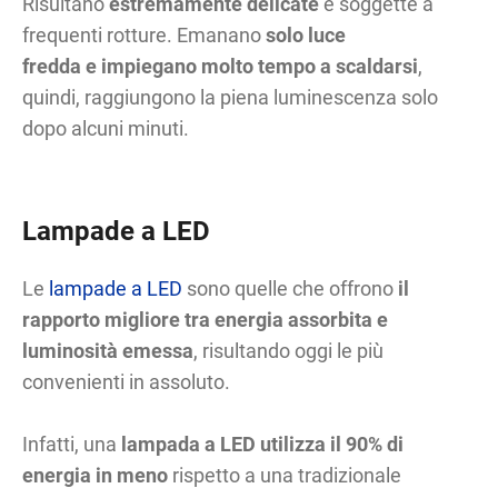
Risultano
estremamente delicate
e soggette a
frequenti rotture. Emanano
solo luce
fredda e impiegano molto tempo a scaldarsi
,
quindi, raggiungono la piena luminescenza solo
dopo alcuni minuti.
Lampade a LED
Le
lampade a LED
sono quelle che offrono
il
rapporto migliore tra energia assorbita e
luminosità emessa
, risultando oggi le più
convenienti in assoluto.
Infatti, una
lampada a LED utilizza il 90% di
energia in meno
rispetto a una tradizionale