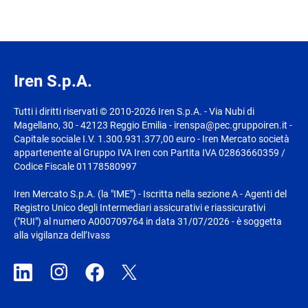
Iren S.p.A.
Tutti i diritti riservati © 2010-2026 Iren S.p.A. - Via Nubi di
Magellano, 30 - 42123 Reggio Emilia - irenspa@pec.gruppoiren.it -
Capitale sociale I.V. 1.300.931.377,00 euro - Iren Mercato società
appartenente al Gruppo IVA Iren con Partita IVA 02863660359 /
Codice Fiscale 01178580997
Iren Mercato S.p.A. (la "IME") - Iscritta nella sezione A - Agenti del
Registro Unico degli Intermediari assicurativi e riassicurativi
("RUI") al numero A000709764 in data 31/07/2026 - è soggetta
alla vigilanza dell’Ivass