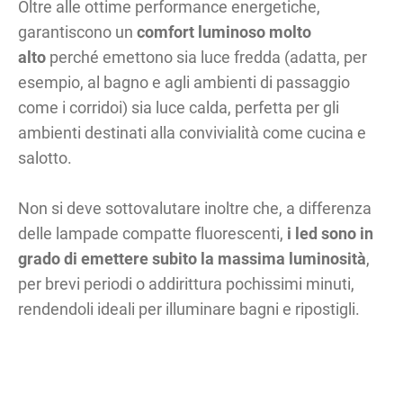
Oltre alle ottime performance energetiche,
garantiscono un
comfort luminoso molto
alto
perché emettono sia luce fredda (adatta, per
esempio, al bagno e agli ambienti di passaggio
come i corridoi) sia luce calda, perfetta per gli
ambienti destinati alla convivialità come cucina e
salotto.
Non si deve sottovalutare inoltre che, a differenza
delle lampade compatte fluorescenti,
i led sono in
grado di emettere subito la massima luminosità
,
per brevi periodi o addirittura pochissimi minuti,
rendendoli ideali per illuminare bagni e ripostigli.