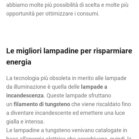
abbiamo molte più possibilità di scelta e molte più
opportunità per ottimizzare i consumi.
Le migliori lampadine per risparmiare
energia
La tecnologia più obsoleta in merito alle lampade
da illuminazione è quella delle
lampade a
incandescenza
. Queste lampade sfruttano
un
filamento di tungsteno
che viene riscaldato fino
a diventare incandescente ed emettere una luce
gialla e intensa.
Le lampadine a tungsteno venivano catalogate in
base all'energia elettrica che assorbivano, quindi, la