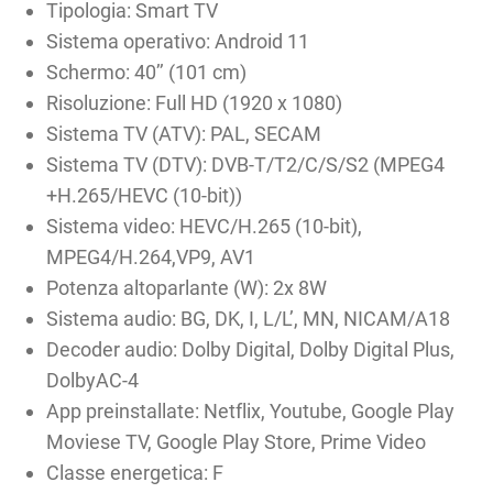
Tipologia: Smart TV
Sistema operativo: Android 11
Schermo: 40’’ (101 cm)
Risoluzione: Full HD (1920 x 1080)
Sistema TV (ATV): PAL, SECAM
Sistema TV (DTV): DVB-T/T2/C/S/S2 (MPEG4
+H.265/HEVC (10-bit))
Sistema video: HEVC/H.265 (10-bit),
MPEG4/H.264,VP9, AV1
Potenza altoparlante (W): 2x 8W
Sistema audio: BG, DK, I, L/L’, MN, NICAM/A18
Decoder audio: Dolby Digital, Dolby Digital Plus,
DolbyAC-4
App preinstallate: Netflix, Youtube, Google Play
Moviese TV, Google Play Store, Prime Video
Classe energetica: F