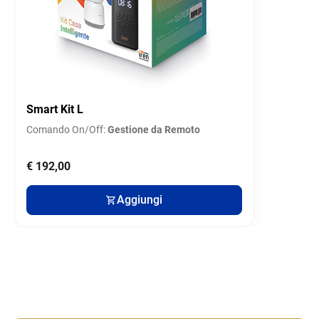
Smart Kit L
Comando On/Off:
Gestione da Remoto
€ 192,00
Aggiungi