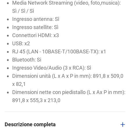
Media Network Streaming (video, foto,musica):
Sì / Sì / Sì
Ingresso antenna: Sì
Ingresso satellite: Sì
Connettori HDMI: x3
USB: x2
RJ 45 (LAN - 10BASE-T/100BASE-TX): x1
Bluetooth: Si
Ingresso Video/Audio (3 x RCA): Sì
Dimensioni unità (L x A x P in mm): 891,8 x 509,0
x 82,1
Dimensioni nette con piedistallo (L x Ax P in mm):
891,8 x 555,3 x 213,0
+
Descrizione completa