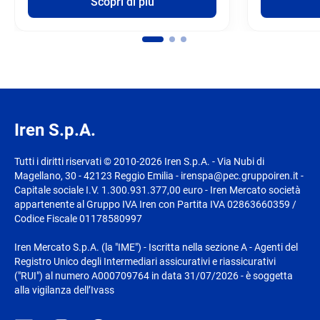
Scopri di più
Iren S.p.A.
Tutti i diritti riservati © 2010-2026 Iren S.p.A. - Via Nubi di
Magellano, 30 - 42123 Reggio Emilia - irenspa@pec.gruppoiren.it -
Capitale sociale I.V. 1.300.931.377,00 euro - Iren Mercato società
appartenente al Gruppo IVA Iren con Partita IVA 02863660359 /
Codice Fiscale 01178580997
Iren Mercato S.p.A. (la "IME") - Iscritta nella sezione A - Agenti del
Registro Unico degli Intermediari assicurativi e riassicurativi
("RUI") al numero A000709764 in data 31/07/2026 - è soggetta
alla vigilanza dell’Ivass