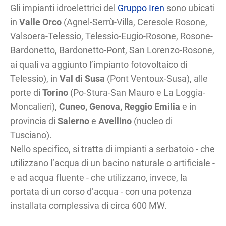
Gli impianti idroelettrici del
Gruppo Iren
sono ubicati
in
Valle Orco
(Agnel-Serrù-Villa, Ceresole Rosone,
Valsoera-Telessio, Telessio-Eugio-Rosone, Rosone-
Bardonetto, Bardonetto-Pont, San Lorenzo-Rosone,
ai quali va aggiunto l’impianto fotovoltaico di
Telessio), in
Val di Susa
(Pont Ventoux-Susa), alle
porte di
Torino
(Po-Stura-San Mauro e La Loggia-
Moncalieri),
Cuneo, Genova, Reggio Emilia
e in
provincia di
Salerno
e
Avellino
(nucleo di
Tusciano).
Nello specifico, si tratta di impianti a serbatoio - che
utilizzano l’acqua di un bacino naturale o artificiale -
e ad acqua fluente - che utilizzano, invece, la
portata di un corso d’acqua - con una potenza
installata complessiva di circa 600 MW.