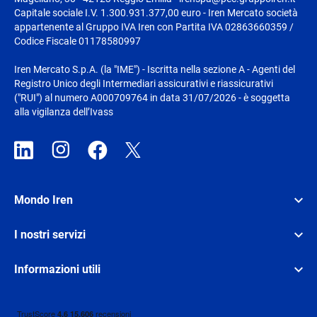
Capitale sociale I.V. 1.300.931.377,00 euro - Iren Mercato società
appartenente al Gruppo IVA Iren con Partita IVA 02863660359 /
Codice Fiscale 01178580997
Iren Mercato S.p.A. (la "IME") - Iscritta nella sezione A - Agenti del
Registro Unico degli Intermediari assicurativi e riassicurativi
("RUI") al numero A000709764 in data 31/07/2026 - è soggetta
alla vigilanza dell’Ivass
Mondo Iren
I nostri servizi
Informazioni utili