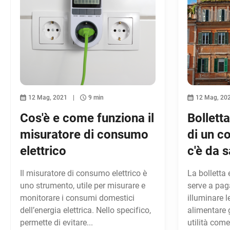
12 Mag, 2021
9 min
12 Mag, 20
Cos'è e come funziona il
Bolletta
misuratore di consumo
di un c
elettrico
c'è da 
Il misuratore di consumo elettrico è
La bolletta 
uno strumento, utile per misurare e
serve a pag
monitorare i consumi domestici
illuminare 
dell’energia elettrica. Nello specifico,
alimentare 
permette di evitare...
utilità come.