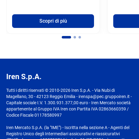
Scopri di più
Iren S.p.A.
Tutti i diritti riservati © 2010-2026 Iren S.p.A. - Via Nubi di
Magellano, 30 - 42123 Reggio Emilia - irenspa@pec.gruppoiren.it -
Capitale sociale I.V. 1.300.931.377,00 euro - Iren Mercato società
appartenente al Gruppo IVA Iren con Partita IVA 02863660359 /
Codice Fiscale 01178580997
Iren Mercato S.p.A. (la "IME") - Iscritta nella sezione A - Agenti del
Registro Unico degli Intermediari assicurativi e riassicurativi