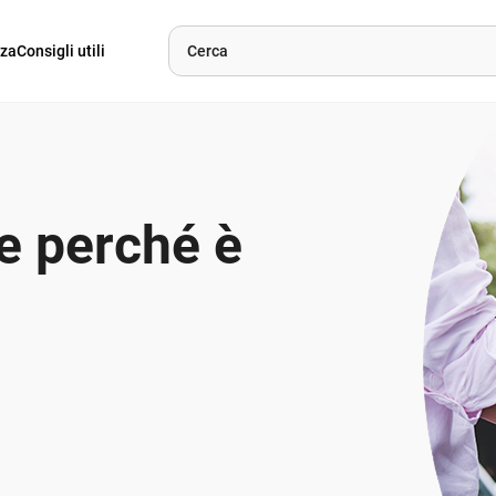
nza
Consigli utili
e perché è