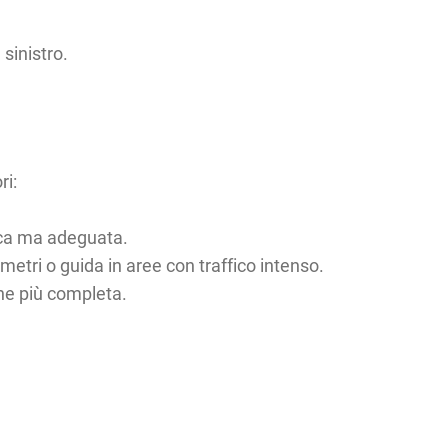
sinistro.
ri:
ica ma adeguata.
metri o guida in aree con traffico intenso.
one più completa.