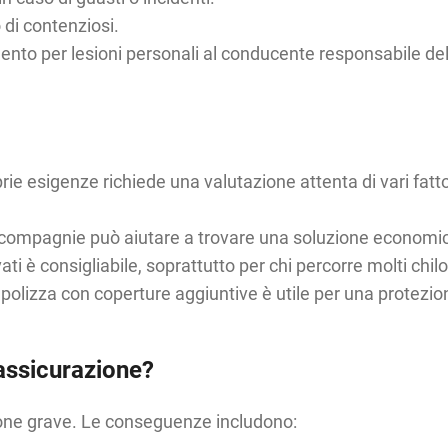
 di contenziosi.
ento per lesioni personali al conducente responsabile del 
rie esigenze richiede una valutazione attenta di vari fatto
se compagnie può aiutare a trovare una soluzione econom
i è consigliabile, soprattutto per chi percorre molti chilo
polizza con coperture aggiuntive è utile per una protezi
assicurazione?
ione grave. Le conseguenze includono: