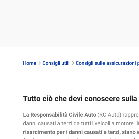
Home
Consigli utili
Consigli sulle assicurazioni p
Tutto ciò che devi conoscere sulla 
La
Responsabilità Civile Auto
(RC Auto) rapprese
danni causati a terzi da tutti i veicoli a motor
risarcimento per i danni causati a terzi, siano 