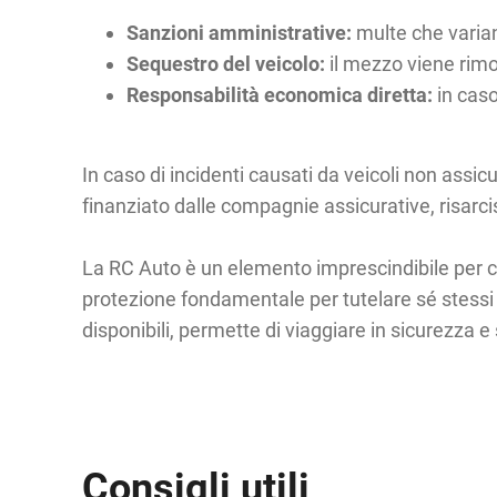
Sanzioni amministrative:
multe che varia
Sequestro del veicolo:
il mezzo viene rimo
Responsabilità economica diretta:
in caso
In caso di incidenti causati da veicoli non assicur
finanziato dalle compagnie assicurative, risar
La RC Auto è un elemento imprescindibile per c
protezione fondamentale per tutelare sé stessi e 
disponibili, permette di viaggiare in sicurezza e
Consigli utili