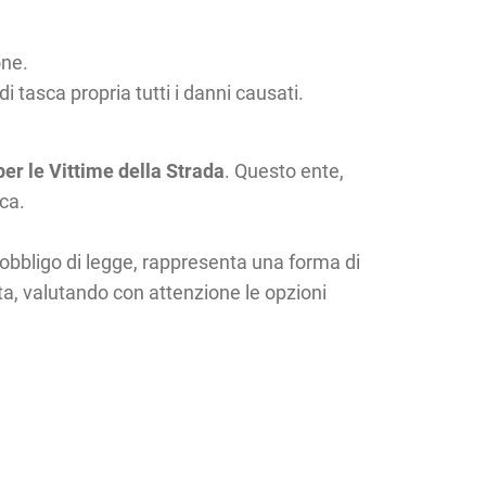
one.
i tasca propria tutti i danni causati.
er le Vittime della Strada
. Questo ente,
ca.
obbligo di legge, rappresenta una forma di
tta, valutando con attenzione le opzioni