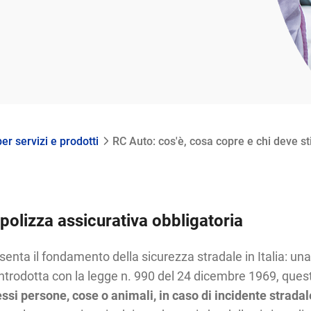
er servizi e prodotti
RC Auto: cos'è, cosa copre e chi deve st
polizza assicurativa obbligatoria
nta il fondamento della sicurezza stradale in Italia: una 
e. Introdotta con la legge n. 990 del 24 dicembre 1969, que
essi persone, cose o animali, in caso di incidente stradal