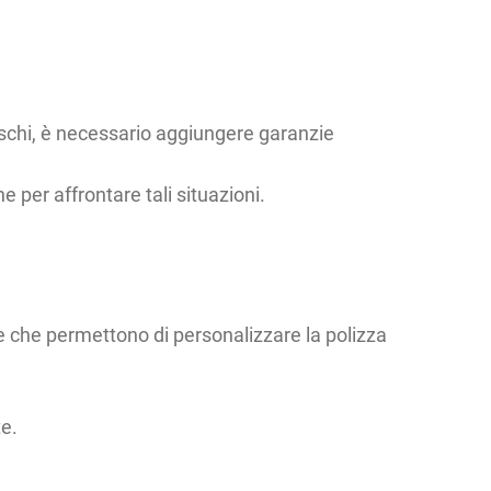
ischi, è necessario aggiungere garanzie
 per affrontare tali situazioni.
ie che permettono di personalizzare la polizza
te.