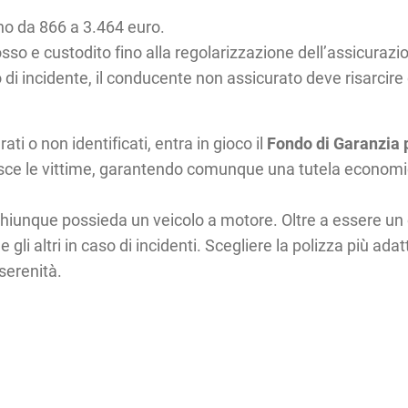
no da 866 a 3.464 euro.
sso e custodito fino alla regolarizzazione dell’assicurazi
 di incidente, il conducente non assicurato deve risarcire d
ati o non identificati, entra in gioco il
Fondo di Garanzia p
cisce le vittime, garantendo comunque una tutela economi
hiunque possieda un veicolo a motore. Oltre a essere un 
gli altri in caso di incidenti. Scegliere la polizza più ada
 serenità.