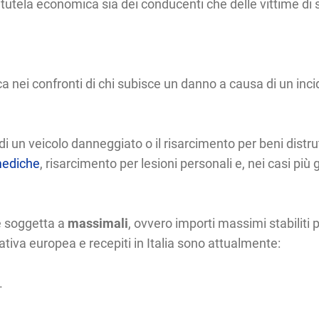
tutela economica sia dei conducenti che delle vittime di si
i confronti di chi subisce un danno a causa di un incide
i un veicolo danneggiato o il risarcimento per beni distrut
mediche
, risarcimento per lesioni personali e, nei casi più 
è soggetta a
massimali
, ovvero importi massimi stabiliti 
ativa europea e recepiti in Italia sono attualmente:
.