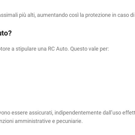
simali più alti, aumentando così la protezione in caso di 
uto?
 motore a stipulare una RC Auto. Questo vale per:
devono essere assicurati, indipendentemente dall’uso effe
sanzioni amministrative e pecuniarie.