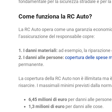
fondamentale per la sicurezza stradale e per la 
Come funziona la RC Auto?
La RC Auto opera come una garanzia economica ne
l’assicurazione del responsabile copre:
1. I danni materiali:
ad esempio, la riparazione d
2. I danni alle persone:
copertura delle spese 
permanente.
La copertura della RC Auto non è illimitata ma 
risarcire. I massimali minimi previsti dalla norm
6,45 milioni di euro
per danni alle persone
1,3 milioni di euro
per danni alle cose.