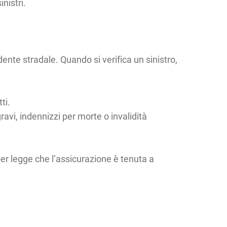
nistri.
nte stradale. Quando si verifica un sinistro,
ti.
gravi, indennizzi per morte o invalidità
per legge che l’assicurazione è tenuta a