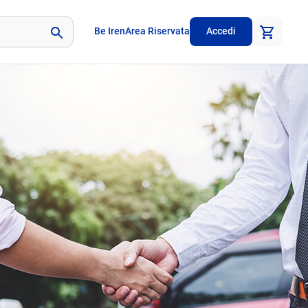
Be Iren
Area Riservata
Accedi