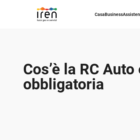
Casa
Business
Assiste
Cos’è la RC Auto 
obbligatoria