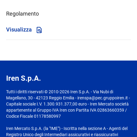
Regolamento
Visualizza
Iren S.p.A.
Tutti i diritti riservati © 2010-2026 Iren S.p.A. - Via Nubi di
Magellano, 30 - 42123 Reggio Emilia - irenspa@pec.gruppoiren.it -
Capitale sociale I.V. 1.300.931.377,00 euro - Iren Mercato società
appartenente al Gruppo IVA Iren con Partita IVA 02863660359 /
Codice Fiscale 01178580997
Iren Mercato S.p.A. (la "IME") - Iscritta nella sezione A - Agenti del
Registro Unico degli Intermediari assicurativi e riassicurativi