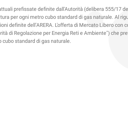
ttuali prefissate definite dall'Autorità (delibera 555/17 de
itura per ogni metro cubo standard di gas naturale. Al rigua
oni definite dell’ARERA. L'offerta di Mercato Libero con co
orità di Regolazione per Energia Reti e Ambiente") che pre
ro cubo standard di gas naturale.