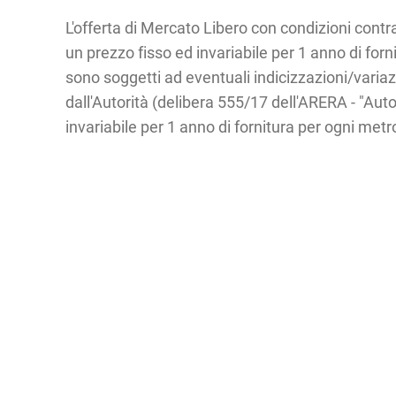
L'offerta di Mercato Libero con condizioni contra
un prezzo fisso ed invariabile per 1 anno di forn
sono soggetti ad eventuali indicizzazioni/variazi
dall'Autorità (delibera 555/17 dell'ARERA - "Aut
invariabile per 1 anno di fornitura per ogni met