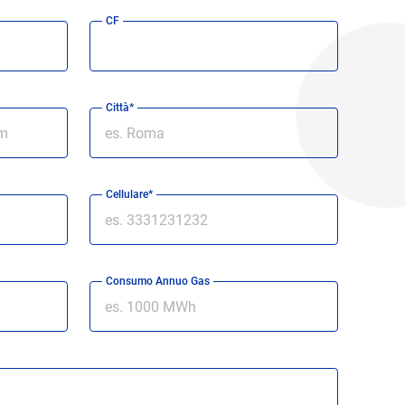
CF
Città*
Cellulare*
Consumo Annuo Gas