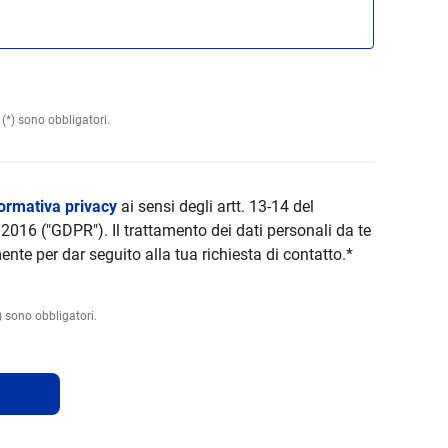
(*) sono obbligatori.
formativa privacy
ai sensi degli artt. 13-14 del
016 ("GDPR"). Il trattamento dei dati personali da te
ente per dar seguito alla tua richiesta di contatto.*
) sono obbligatori.