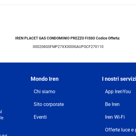
IREN PLACET GAS CONDOMINIO PREZZO FISSO Codice Offerta:
000208GSFMP27XX000IGAUPGCF270110
Mondo Iren
I nostri serviz
Chi siamo
App IrenYou
Sito corporate
Be Iren
l
Eventi
Iren Wi-Fi
le
Offerte luce e