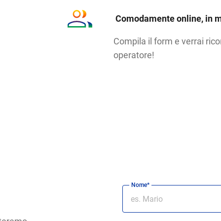
Comodamente online, in m
Compila il form e verrai ric
operatore!
Nome*