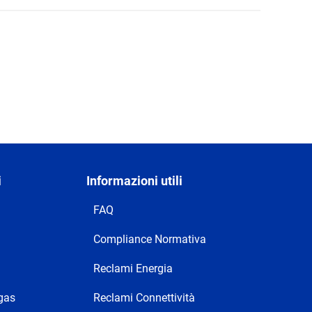
i
Informazioni utili
FAQ
Compliance Normativa
Reclami Energia
 gas
Reclami Connettività