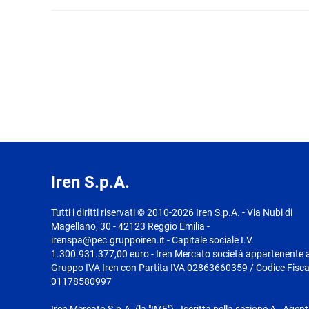
Iren S.p.A.
Tutti i diritti riservati © 2010-2026 Iren S.p.A. - Via Nubi di
Magellano, 30 - 42123 Reggio Emilia -
irenspa@pec.gruppoiren.it - Capitale sociale I.V.
1.300.931.377,00 euro - Iren Mercato società appartenente a
Gruppo IVA Iren con Partita IVA 02863660359 / Codice Fisca
01178580997