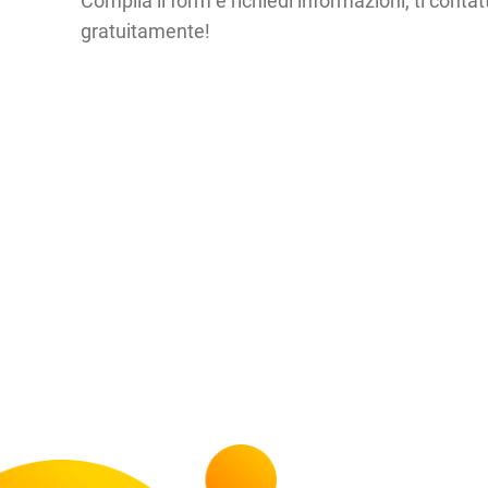
Compila il form e richiedi informazioni, ti cont
gratuitamente!