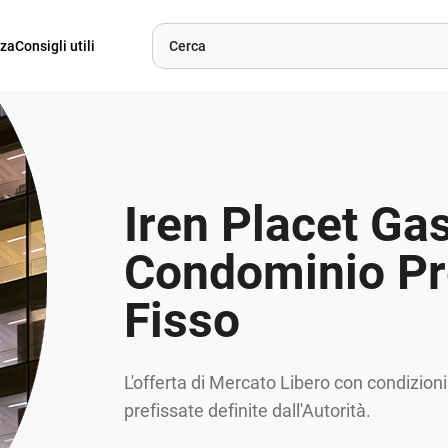
nza
Consigli utili
Iren Placet Ga
Condominio Pr
Fisso
L'offerta di Mercato Libero con condizioni
prefissate definite dall'Autorità.