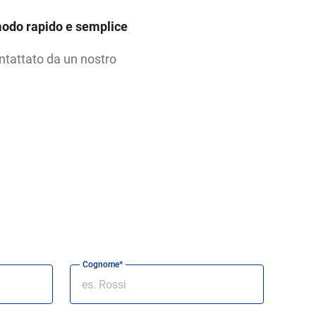
odo rapido e semplice
ontattato da un nostro
Cognome*