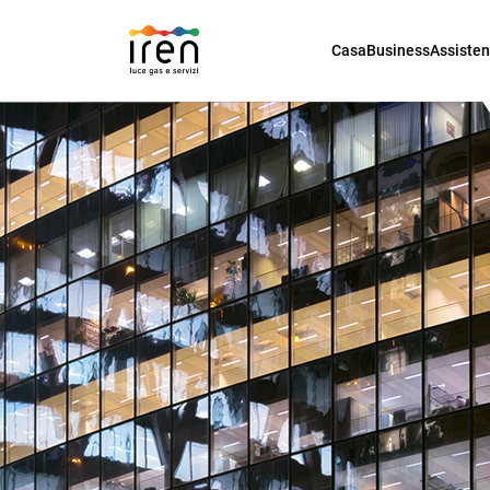
Casa
Business
Assiste