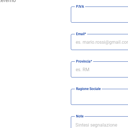
atteremo
P.IVA
Email*
Provincia*
Ragione Sociale
Note