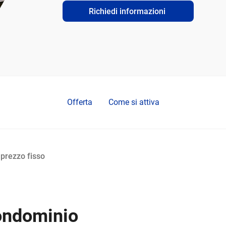
Richiedi informazioni
Offerta
Come si attiva
 prezzo fisso
condominio