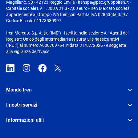
Magellano, 30 - 42123 Reggio Emilia - irenspa@pec.gruppoiren.it -
Capitale sociale I.V. 1.300.931.377,00 euro - Iren Mercato società
appartenente al Gruppo IVA Iren con Partita IVA 02863660359 /
Codice Fiscale 01178580997
Iren Mercato S.p.A. (la "IME") - Iscritta nella sezione A - Agenti del
Registro Unico degli Intermediari assicurativi e riassicurativi
("RUI") al numero A000709764 in data 31/07/2026 - è soggetta
alla vigilanza dell’Ivass
Mondo Iren
I nostri servizi
Informazioni utili