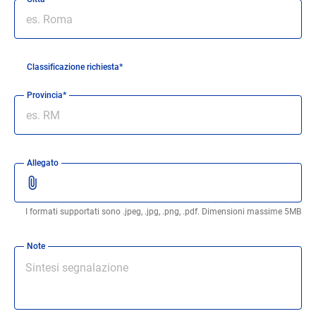
Classificazione richiesta*
Provincia*
Allegato
I formati supportati sono .jpeg, .jpg, .png, .pdf. Dimensioni massime 5MB
Note