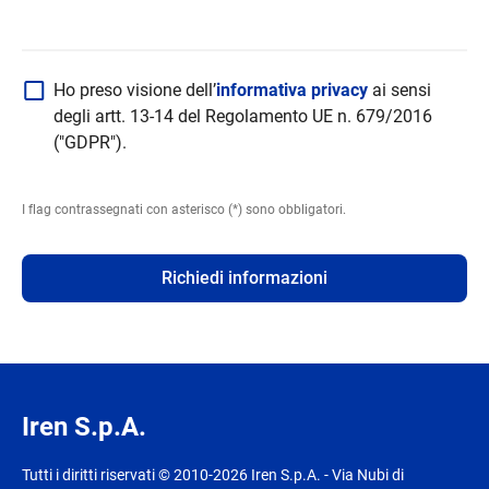
Ho preso visione dell’
informativa privacy
ai sensi
degli artt. 13-14 del Regolamento UE n. 679/2016
("GDPR").
I flag contrassegnati con asterisco (*) sono obbligatori.
Richiedi informazioni
Iren S.p.A.
Tutti i diritti riservati © 2010-2026 Iren S.p.A. - Via Nubi di